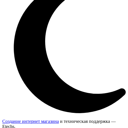
Создание интернет магазина
и техническая поддержка —
Etechs
.