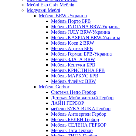
Меблі Еко Світ Меблів
Модульні Меблі
Мебель BRW -Украина
Мебель Порто БРВ
Мебель INDIANA BRW-Украина
Мебель JULY BRW-Украина
Мебель KASPIAN BRW-Украина
Мебель Koen 2 BRW
Мебель Ацтека БРВ
Мебель Герман БРВ-Украина
Мебель ЗЛАТА BRW
Мебель Кентуки БРВ
Мебель КРИСТИНА БРВ
Мебель МАРКУС БРВ
Мебель Флеймс BRW
Мебель Gerbor
Cистема Непо Гербор
Детская Моби жолтый Гербор
ЛАЙН ГЕРБОР
мебели БУКА BUKA Гербор
Мебель Антверпен Гербор
Мебель БЕЛЕН Гербор
Мебель СЕЛЕНА ГЕРБОР
Мебель Тата Гербор
Мебель ТИНА Гербор