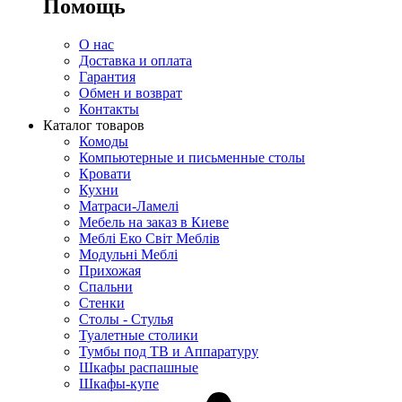
Помощь
О нас
Доставка и оплата
Гарантия
Обмен и возврат
Контакты
Каталог товаров
Комоды
Компьютерные и письменные столы
Кровати
Кухни
Матраси-Ламелі
Мебель на заказ в Киеве
Меблі Еко Світ Меблів
Модульні Меблі
Прихожая
Спальни
Стенки
Столы - Стулья
Туалетные столики
Тумбы под ТВ и Аппаратуру
Шкафы распашные
Шкафы-купе