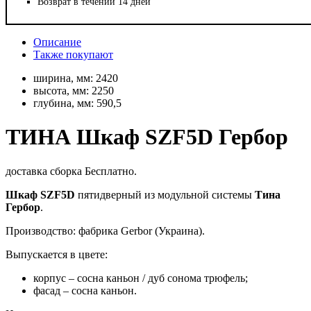
Возврат в течении 14 дней
Описание
Также покупают
ширина, мм:
2420
высота, мм:
2250
глубина, мм:
590,5
ТИНА Шкаф SZF5D Гербор
доставка сборка Бесплатно.
Шкаф SZF5D
пятидверный из модульной системы
Тина
Гербор
.
Производство: фабрика Gerbor (Украина).
Выпускается в цвете:
корпус – cосна каньон / дуб сонома трюфель;
фасад – cосна каньон.