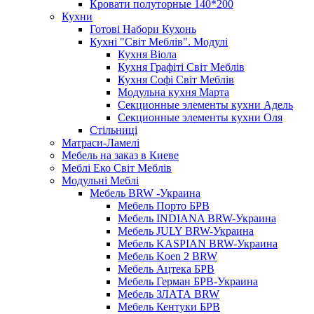
Кровати полуторные 140*200
Кухни
Готові Набори Кухонь
Кухні "Світ Меблів". Модулі
Кухня Віола
Кухня Графіті Світ Меблів
Кухня Софі Світ Меблів
Модульна кухня Марта
Секционные элементы кухни Адель
Секционные элементы кухни Оля
Стільниці
Матраси-Ламелі
Мебель на заказ в Киеве
Меблі Еко Світ Меблів
Модульні Меблі
Мебель BRW -Украина
Мебель Порто БРВ
Мебель INDIANA BRW-Украина
Мебель JULY BRW-Украина
Мебель KASPIAN BRW-Украина
Мебель Koen 2 BRW
Мебель Ацтека БРВ
Мебель Герман БРВ-Украина
Мебель ЗЛАТА BRW
Мебель Кентуки БРВ