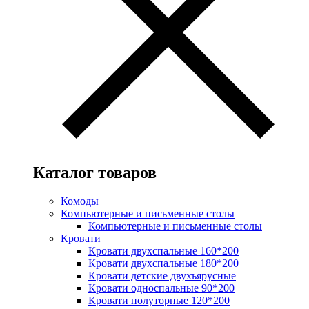
Каталог товаров
Комоды
Компьютерные и письменные столы
Компьютерные и письменные столы
Кровати
Кровати двухспальные 160*200
Кровати двухспальные 180*200
Кровати детские двухъярусные
Кровати односпальные 90*200
Кровати полуторные 120*200