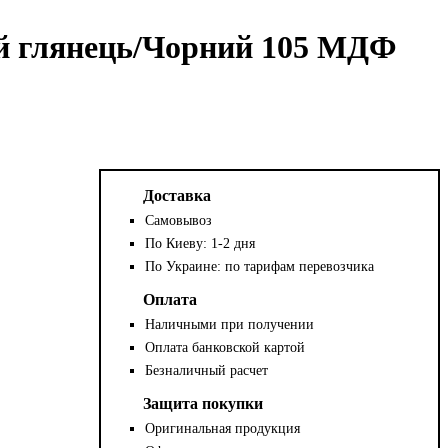
ий глянець/Чорний 105 МДФ
Доставка
Самовывоз
По Киеву: 1-2 дня
По Украине: по тарифам перевозчика
Оплата
Наличными при получении
Оплата банковской картой
Безналичный расчет
Защита покупки
Оригинальная продукция