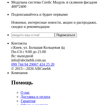
Модульна система Спейс Модуль зі скляним фасадом
400*2400
Подписывайтесь и будьте первыми
Новинки, интересные новости, акции и распродажи,
скидки и рекомендации
Подписаться
Контакты
г.Киев, ул. Большая Кольцевая 4д
Пн-Сб с 9:00 до 21:00
Вс: выходной
info@abcmebli.com.ua
099 744 94 29
067 424 25 20
© 2015—2026 ABCmebli
Компания
Помощь
О нас
Доставка и оплата
Гарантия