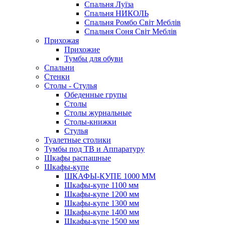
Спальня Луїза
Спальня НИКОЛЬ
Спальня Ромбо Світ Меблів
Спальня Соня Світ Меблів
Прихожая
Прихожие
Тумбы для обуви
Спальни
Стенки
Столы - Стулья
Обеденные групы
Столы
Столы журнальные
Столы-книжки
Стулья
Туалетные столики
Тумбы под ТВ и Аппаратуру
Шкафы распашные
Шкафы-купе
ШКАФЫ-КУПЕ 1000 ММ
Шкафы-купе 1100 мм
Шкафы-купе 1200 мм
Шкафы-купе 1300 мм
Шкафы-купе 1400 мм
Шкафы-купе 1500 мм