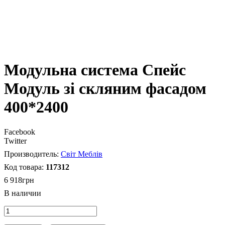
Модульна система Спейс
Модуль зі скляним фасадом
400*2400
Facebook
Twitter
Світ Меблів
117312
6 918
грн