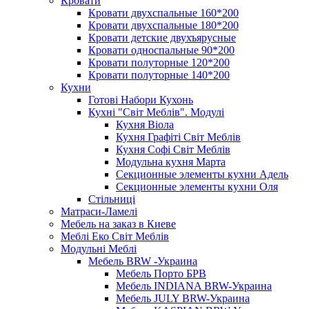
Кровати
Кровати двухспальные 160*200
Кровати двухспальные 180*200
Кровати детские двухъярусные
Кровати односпальные 90*200
Кровати полуторные 120*200
Кровати полуторные 140*200
Кухни
Готові Набори Кухонь
Кухні "Світ Меблів". Модулі
Кухня Віола
Кухня Графіті Світ Меблів
Кухня Софі Світ Меблів
Модульна кухня Марта
Секционные элементы кухни Адель
Секционные элементы кухни Оля
Стільниці
Матраси-Ламелі
Мебель на заказ в Киеве
Меблі Еко Світ Меблів
Модульні Меблі
Мебель BRW -Украина
Мебель Порто БРВ
Мебель INDIANA BRW-Украина
Мебель JULY BRW-Украина