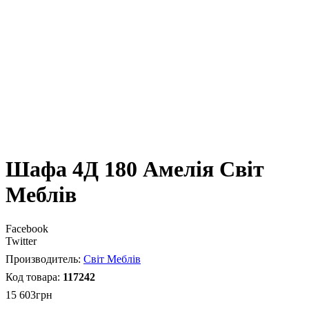
Шафа 4Д 180 Амелія Світ
Меблів
Facebook
Twitter
Світ Меблів
117242
15 603
грн