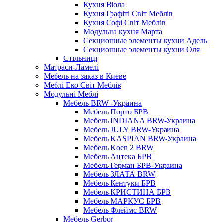
Кухня Віола
Кухня Графіті Світ Меблів
Кухня Софі Світ Меблів
Модульна кухня Марта
Секционные элементы кухни Адель
Секционные элементы кухни Оля
Стільниці
Матраси-Ламелі
Мебель на заказ в Киеве
Меблі Еко Світ Меблів
Модульні Меблі
Мебель BRW -Украина
Мебель Порто БРВ
Мебель INDIANA BRW-Украина
Мебель JULY BRW-Украина
Мебель KASPIAN BRW-Украина
Мебель Koen 2 BRW
Мебель Ацтека БРВ
Мебель Герман БРВ-Украина
Мебель ЗЛАТА BRW
Мебель Кентуки БРВ
Мебель КРИСТИНА БРВ
Мебель МАРКУС БРВ
Мебель Флеймс BRW
Мебель Gerbor