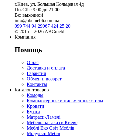
г.Киев, ул. Большая Кольцевая 4д
Пн-Сб с 9:00 до 21:00
Вс: выходной
info@abcmebli.com.ua
099 744 94 29
067 424 25 20
© 2015—2026 ABCmebli
Компания
Помощь
О нас
Доставка и оплата
Гарантия
Обмен и возврат
Контакты
Каталог товаров
Комоды
Компьютерные и письменные столы
Кровати
Кухни
Матраси-Ламелі
Мебель на заказ в Киеве
Меблі Еко Світ Меблів
Модульні Меблі