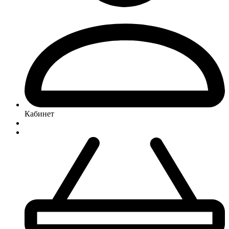
Кабинет