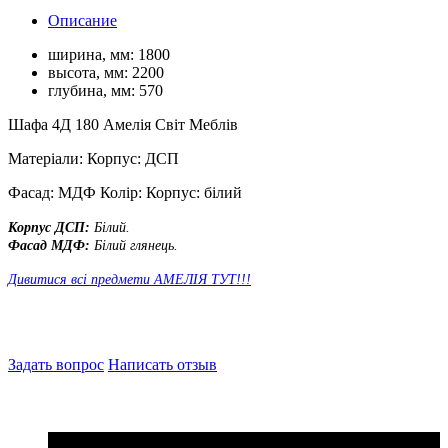
Описание
ширина, мм:
1800
высота, мм:
2200
глубина, мм:
570
Шафа 4Д 180 Амелія Світ Меблів
Матеріали: Корпус: ДСП
Фасад: МДФ Колір: Корпус: білий
Корпус ДСП:
Білий.
Фасад МДФ:
Білий глянець.
Дивитися всі предмети АМЕЛІЯ ТУТ!!!
Задать вопрос
Написать отзыв