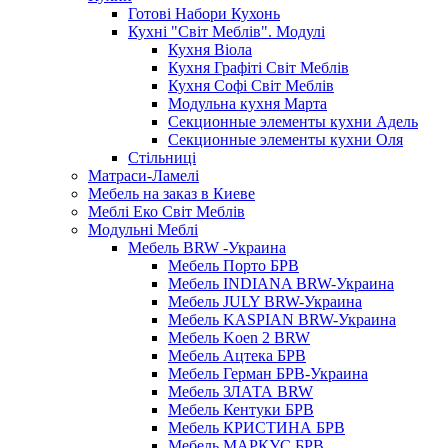
Готові Набори Кухонь
Кухні "Світ Меблів". Модулі
Кухня Віола
Кухня Графіті Світ Меблів
Кухня Софі Світ Меблів
Модульна кухня Марта
Секционные элементы кухни Адель
Секционные элементы кухни Оля
Стільниці
Матраси-Ламелі
Мебель на заказ в Киеве
Меблі Еко Світ Меблів
Модульні Меблі
Мебель BRW -Украина
Мебель Порто БРВ
Мебель INDIANA BRW-Украина
Мебель JULY BRW-Украина
Мебель KASPIAN BRW-Украина
Мебель Koen 2 BRW
Мебель Ацтека БРВ
Мебель Герман БРВ-Украина
Мебель ЗЛАТА BRW
Мебель Кентуки БРВ
Мебель КРИСТИНА БРВ
Мебель МАРКУС БРВ