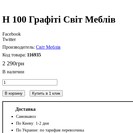
Н 100 Графіті Світ Меблів
Facebook
Twitter
Світ Меблів
116935
2 290
грн
В корзину
Купить в 1 клик
Доставка
Самовывоз
По Киеву: 1-2 дня
По Украине: по тарифам перевозчика