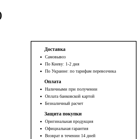
)
Доставка
Самовывоз
По Киеву: 1-2 дня
По Украине: по тарифам перевозчика
Оплата
Наличными при получении
Оплата банковской картой
Безналичный расчет
Защита покупки
Оригинальная продукция
Официальная гарантия
Возврат в течении 14 дней