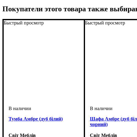
Покупатели этого товара также выбира
Быстрый просмотр
Быстрый просмотр
Тумба Амбре (дуб білий)
Шафа Амбре (дуб біл
чорний)
Світ Меблів
Світ Меблів