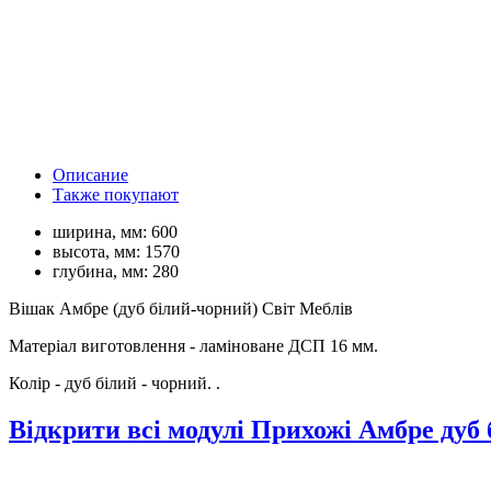
Описание
Также покупают
ширина, мм:
600
высота, мм:
1570
глубина, мм:
280
Вішак Амбре (дуб білий-чорний) Світ Меблів
Матеріал виготовлення - ламіноване ДСП 16 мм.
Колір - дуб білий - чорний. .
Відкрити всі модулі Прихожі Амбре дуб 