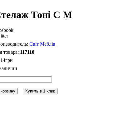
телаж Тоні С М
cebook
itter
Світ Меблів
117110
314
грн
 корзину
Купить в 1 клик