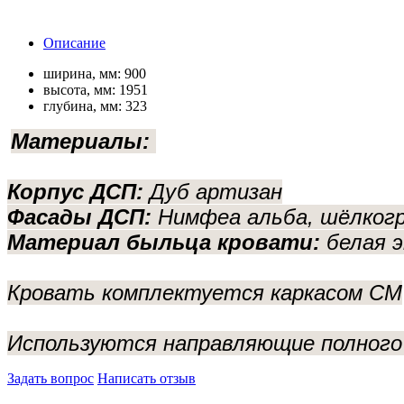
Описание
ширина, мм:
900
высота, мм:
1951
глубина, мм:
323
Материалы:
Корпус ДСП:
Дуб артизан
Фасады ДСП:
Нимфеа альба, шёлкогр
Материал быльца кровати:
белая э
Кровать комплектуется каркасом СМ
Используются направляющие полного
Задать вопрос
Написать отзыв