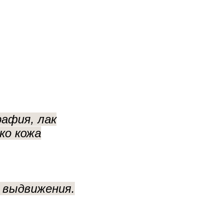
афия, лак
ко кожа
 выдвижения.