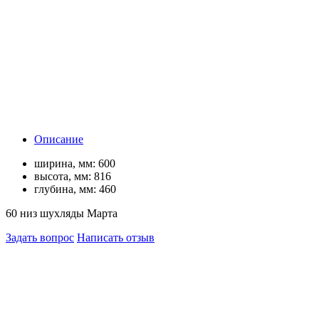
Описание
ширина, мм:
600
высота, мм:
816
глубина, мм:
460
60 низ шухляды Марта
Задать вопрос
Написать отзыв