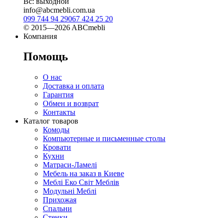
Вс: выходной
info@abcmebli.com.ua
099 744 94 29
067 424 25 20
© 2015—2026 ABCmebli
Компания
Помощь
О нас
Доставка и оплата
Гарантия
Обмен и возврат
Контакты
Каталог товаров
Комоды
Компьютерные и письменные столы
Кровати
Кухни
Матраси-Ламелі
Мебель на заказ в Киеве
Меблі Еко Світ Меблів
Модульні Меблі
Прихожая
Спальни
Стенки