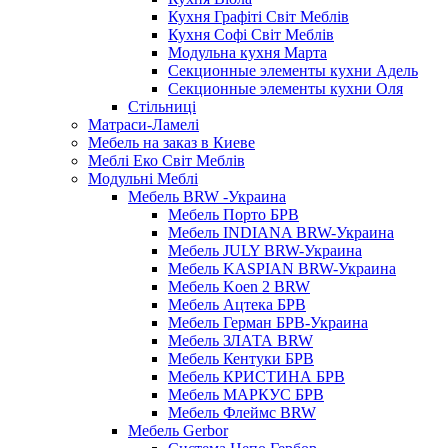
Кухня Графіті Світ Меблів
Кухня Софі Світ Меблів
Модульна кухня Марта
Секционные элементы кухни Адель
Секционные элементы кухни Оля
Стільниці
Матраси-Ламелі
Мебель на заказ в Киеве
Меблі Еко Світ Меблів
Модульні Меблі
Мебель BRW -Украина
Мебель Порто БРВ
Мебель INDIANA BRW-Украина
Мебель JULY BRW-Украина
Мебель KASPIAN BRW-Украина
Мебель Koen 2 BRW
Мебель Ацтека БРВ
Мебель Герман БРВ-Украина
Мебель ЗЛАТА BRW
Мебель Кентуки БРВ
Мебель КРИСТИНА БРВ
Мебель МАРКУС БРВ
Мебель Флеймс BRW
Мебель Gerbor