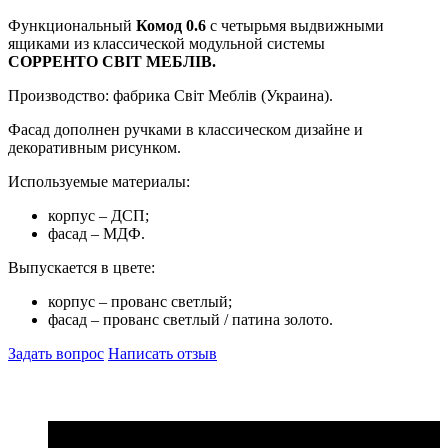
Функциональный
Комод 0.6
с четырьмя выдвижными
ящиками из
классической
модульной системы
СОРРЕНТО СВІТ МЕБЛІВ.
Производство: фабрика Світ Меблів (Украина).
Фасад дополнен ручками в классическом дизайне и
декоративным рисунком.
Используемые материалы:
корпус – ДСП;
фасад – МДФ.
Выпускается в цвете:
корпус – прованс светлый;
фасад –
прованс светлый / патина золото
.
Задать вопрос
Написать отзыв