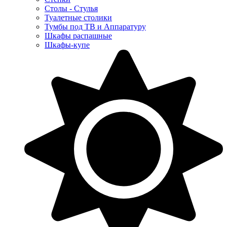
Столы - Стулья
Туалетные столики
Тумбы под ТВ и Аппаратуру
Шкафы распашные
Шкафы-купе