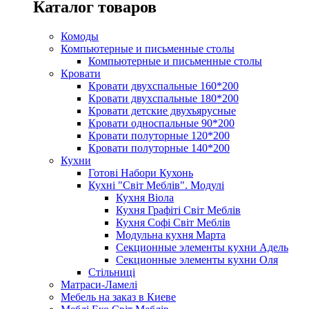
Каталог товаров
Комоды
Компьютерные и письменные столы
Компьютерные и письменные столы
Кровати
Кровати двухспальные 160*200
Кровати двухспальные 180*200
Кровати детские двухъярусные
Кровати односпальные 90*200
Кровати полуторные 120*200
Кровати полуторные 140*200
Кухни
Готові Набори Кухонь
Кухні "Світ Меблів". Модулі
Кухня Віола
Кухня Графіті Світ Меблів
Кухня Софі Світ Меблів
Модульна кухня Марта
Секционные элементы кухни Адель
Секционные элементы кухни Оля
Стільниці
Матраси-Ламелі
Мебель на заказ в Киеве