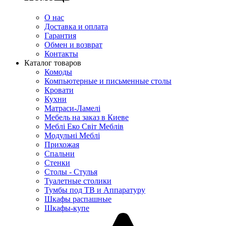
О нас
Доставка и оплата
Гарантия
Обмен и возврат
Контакты
Каталог товаров
Комоды
Компьютерные и письменные столы
Кровати
Кухни
Матраси-Ламелі
Мебель на заказ в Киеве
Меблі Еко Світ Меблів
Модульні Меблі
Прихожая
Спальни
Стенки
Столы - Стулья
Туалетные столики
Тумбы под ТВ и Аппаратуру
Шкафы распашные
Шкафы-купе