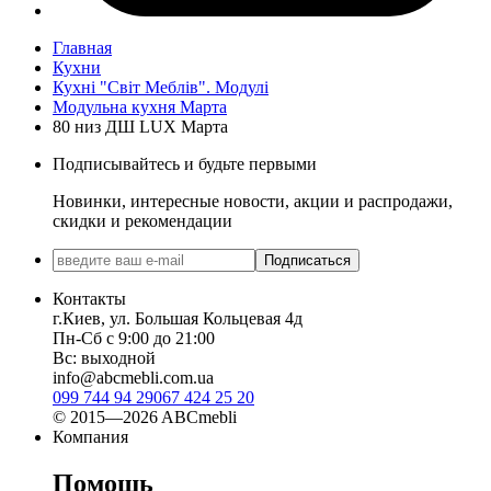
Главная
Кухни
Кухні "Світ Меблів". Модулі
Модульна кухня Марта
80 низ ДШ LUX Марта
Подписывайтесь и будьте первыми
Новинки, интересные новости, акции и распродажи,
скидки и рекомендации
Подписаться
Контакты
г.Киев, ул. Большая Кольцевая 4д
Пн-Сб с 9:00 до 21:00
Вс: выходной
info@abcmebli.com.ua
099 744 94 29
067 424 25 20
© 2015—2026 ABCmebli
Компания
Помощь