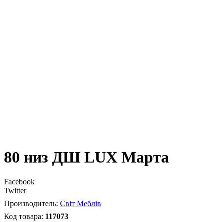
80 низ ДШ LUX Марта
Facebook
Twitter
Світ Меблів
117073