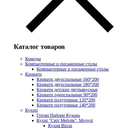
Каталог товаров
Комоды
Компьютерные и письменные столы
Компьютерные и письменные столы
Кровати
Кровати двухспальные 160*200
Кровати двухспальные 180*200
Кровати детские двухъярусные
Кровати односпальные 90*200
Кровати полуторные 120*200
Кровати полуторные 140*200
Кухни
Готові Набори Кухонь
Кухні "Світ Меблів". Модулі
Кухня Віола