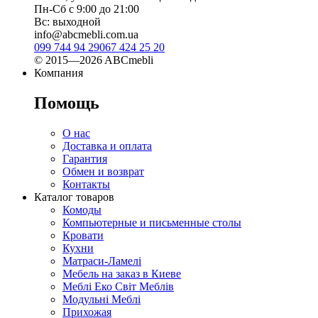
Пн-Сб с 9:00 до 21:00
Вс: выходной
info@abcmebli.com.ua
099 744 94 29
067 424 25 20
© 2015—2026 ABCmebli
Компания
Помощь
О нас
Доставка и оплата
Гарантия
Обмен и возврат
Контакты
Каталог товаров
Комоды
Компьютерные и письменные столы
Кровати
Кухни
Матраси-Ламелі
Мебель на заказ в Киеве
Меблі Еко Світ Меблів
Модульні Меблі
Прихожая