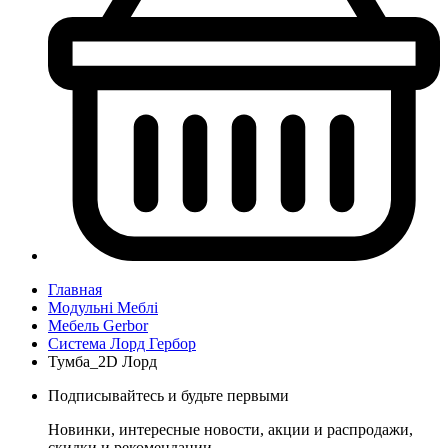
Главная
Модульні Меблі
Мебель Gerbor
Система Лорд Гербор
Тумба_2D Лорд
Подписывайтесь и будьте первыми
Новинки, интересные новости, акции и распродажи,
скидки и рекомендации