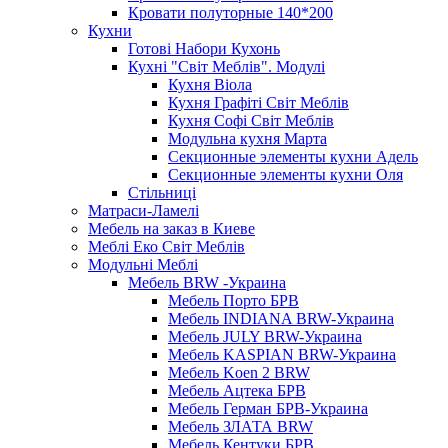
Кровати полуторные 140*200
Кухни
Готові Набори Кухонь
Кухні "Світ Меблів". Модулі
Кухня Віола
Кухня Графіті Світ Меблів
Кухня Софі Світ Меблів
Модульна кухня Марта
Секционные элементы кухни Адель
Секционные элементы кухни Оля
Стільниці
Матраси-Ламелі
Мебель на заказ в Киеве
Меблі Еко Світ Меблів
Модульні Меблі
Мебель BRW -Украина
Мебель Порто БРВ
Мебель INDIANA BRW-Украина
Мебель JULY BRW-Украина
Мебель KASPIAN BRW-Украина
Мебель Koen 2 BRW
Мебель Ацтека БРВ
Мебель Герман БРВ-Украина
Мебель ЗЛАТА BRW
Мебель Кентуки БРВ