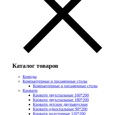
Каталог товаров
Комоды
Компьютерные и письменные столы
Компьютерные и письменные столы
Кровати
Кровати двухспальные 160*200
Кровати двухспальные 180*200
Кровати детские двухъярусные
Кровати односпальные 90*200
Кровати полуторные 120*200