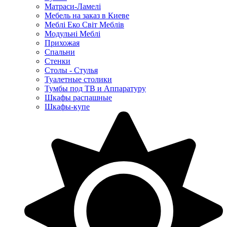
Матраси-Ламелі
Мебель на заказ в Киеве
Меблі Еко Світ Меблів
Модульні Меблі
Прихожая
Спальни
Стенки
Столы - Стулья
Туалетные столики
Тумбы под ТВ и Аппаратуру
Шкафы распашные
Шкафы-купе