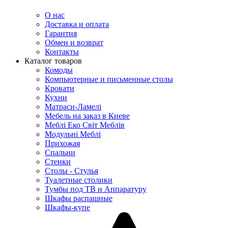
О нас
Доставка и оплата
Гарантия
Обмен и возврат
Контакты
Каталог товаров
Комоды
Компьютерные и письменные столы
Кровати
Кухни
Матраси-Ламелі
Мебель на заказ в Киеве
Меблі Еко Світ Меблів
Модульні Меблі
Прихожая
Спальни
Стенки
Столы - Стулья
Туалетные столики
Тумбы под ТВ и Аппаратуру
Шкафы распашные
Шкафы-купе