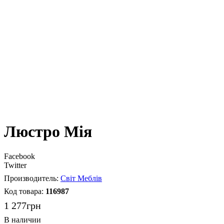
Люстро Мія
Facebook
Twitter
Світ Меблів
116987
1 277
грн