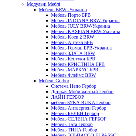
Модульні Меблі
Мебель BRW -Украина
Мебель Порто БРВ
Мебель INDIANA BRW-Украина
Мебель JULY BRW-Украина
Мебель KASPIAN BRW-Украина
Мебель Koen 2 BRW
Мебель Ацтека БРВ
Мебель Герман БРВ-Украина
Мебель ЗЛАТА BRW
Мебель Кентуки БРВ
Мебель КРИСТИНА БРВ
Мебель МАРКУС БРВ
Мебель Флеймс BRW
Мебель Gerbor
Cистема Непо Гербор
Детская Моби жолтый Гербор
ЛАЙН ГЕРБОР
мебели БУКА BUKA Гербор
Мебель Антверпен Гербор
Мебель БЕЛЕН Гербор
Мебель СЕЛЕНА ГЕРБОР
Мебель Тата Гербор
Мебель ТИНА Гербор
Мебель ЭЛЬПАССО ELPASSO