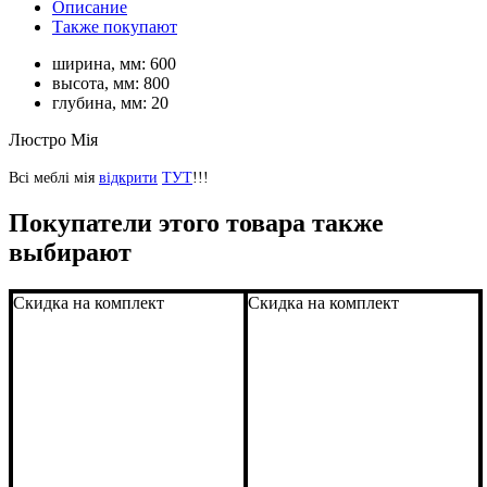
Описание
Также покупают
ширина, мм:
600
высота, мм:
800
глубина, мм:
20
Люстро Мія
Всі меблі мія
відкрити
ТУТ
!!!
Покупатели этого товара также
выбирают
Скидка на комплект
Скидка на комплект