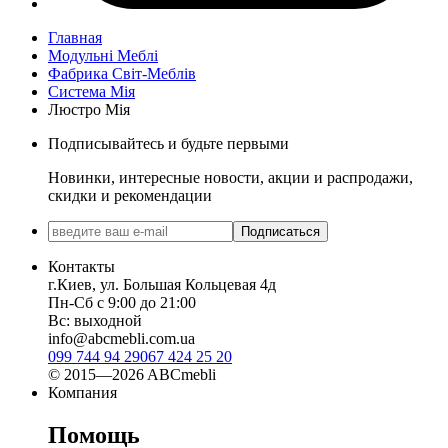
Главная
Модульні Меблі
Фабрика Світ-Меблів
Система Мія
Люстро Мія
Подписывайтесь и будьте первыми
Новинки, интересные новости, акции и распродажи,
скидки и рекомендации
Подписаться
Контакты
г.Киев, ул. Большая Кольцевая 4д
Пн-Сб с 9:00 до 21:00
Вс: выходной
info@abcmebli.com.ua
099 744 94 29
067 424 25 20
© 2015—2026 ABCmebli
Компания
Помощь