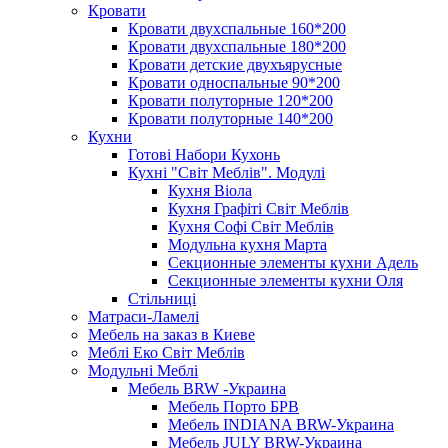
Кровати
Кровати двухспальные 160*200
Кровати двухспальные 180*200
Кровати детские двухъярусные
Кровати односпальные 90*200
Кровати полуторные 120*200
Кровати полуторные 140*200
Кухни
Готові Набори Кухонь
Кухні "Світ Меблів". Модулі
Кухня Віола
Кухня Графіті Світ Меблів
Кухня Софі Світ Меблів
Модульна кухня Марта
Секционные элементы кухни Адель
Секционные элементы кухни Оля
Стільниці
Матраси-Ламелі
Мебель на заказ в Киеве
Меблі Еко Світ Меблів
Модульні Меблі
Мебель BRW -Украина
Мебель Порто БРВ
Мебель INDIANA BRW-Украина
Мебель JULY BRW-Украина