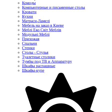
Комоды
Компьютерные и письменные столы
Кровати
Кухни
Матраси-Ламелі
Мебель на заказ в Киеве
Меблі Еко Світ Меблів
Модульні Меблі
Прихожая
Спальни
Стенки
Столы - Стулья
Туалетные столики
Тумбы под ТВ и Аппаратуру
Шкафы распашные
Шкафы-купе