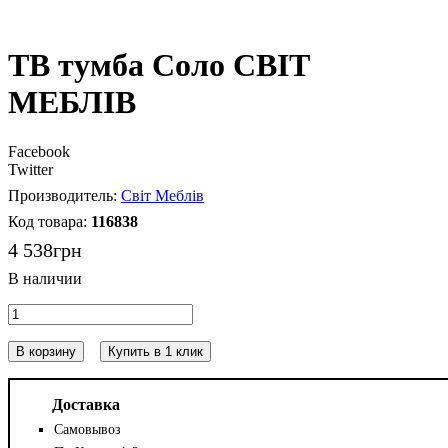
ТВ тумба Соло СВІТ
МЕБЛІВ
Facebook
Twitter
Світ Меблів
116838
4 538
грн
В корзину
Купить в 1 клик
Доставка
Самовывоз