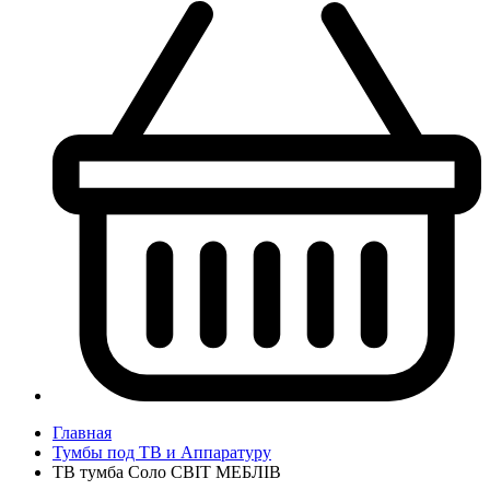
Главная
Тумбы под ТВ и Аппаратуру
ТВ тумба Соло СВІТ МЕБЛІВ