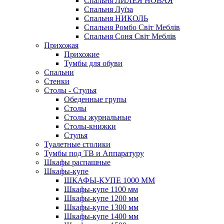
Спальня ЛИЛЕЯ НОВАЯ
Спальня Луїза
Спальня НИКОЛЬ
Спальня Ромбо Світ Меблів
Спальня Соня Світ Меблів
Прихожая
Прихожие
Тумбы для обуви
Спальни
Стенки
Столы - Стулья
Обеденные групы
Столы
Столы журнальные
Столы-книжки
Стулья
Туалетные столики
Тумбы под ТВ и Аппаратуру
Шкафы распашные
Шкафы-купе
ШКАФЫ-КУПЕ 1000 ММ
Шкафы-купе 1100 мм
Шкафы-купе 1200 мм
Шкафы-купе 1300 мм
Шкафы-купе 1400 мм