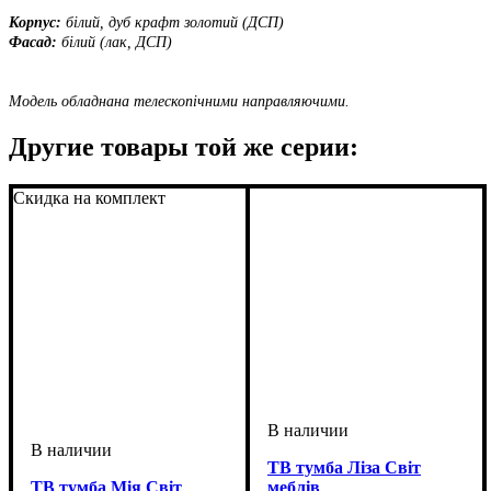
Корпус:
білий, дуб крафт золотий (ДСП)
Фасад:
білий (лак, ДСП)
Модель обладнана телескопічними направляючими.
Другие товары той же серии:
Скидка на комплект
ТВ тумба Ліза Світ
ТВ тумба Мія Світ
меблів