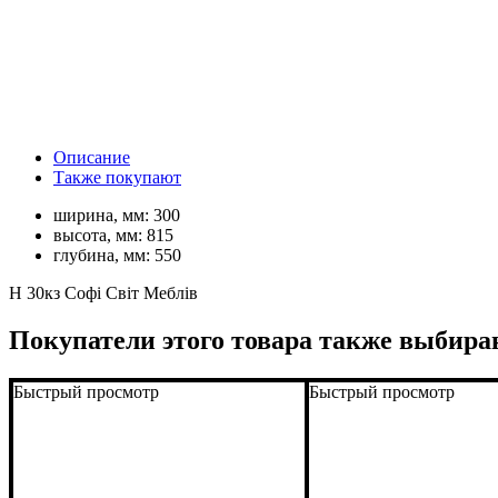
Описание
Также покупают
ширина, мм:
300
высота, мм:
815
глубина, мм:
550
Н 30кз Софі Світ Меблів
Покупатели этого товара также выбира
Быстрый просмотр
Быстрый просмотр