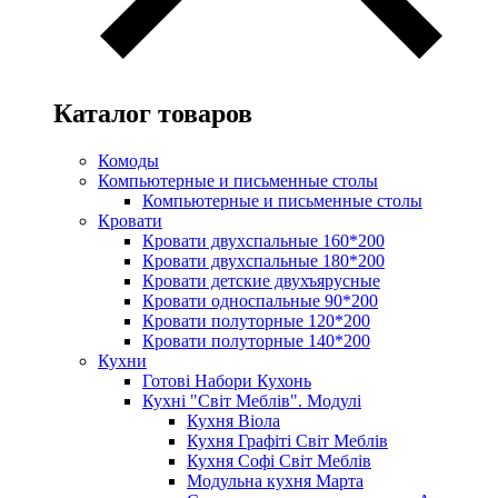
Каталог товаров
Комоды
Компьютерные и письменные столы
Компьютерные и письменные столы
Кровати
Кровати двухспальные 160*200
Кровати двухспальные 180*200
Кровати детские двухъярусные
Кровати односпальные 90*200
Кровати полуторные 120*200
Кровати полуторные 140*200
Кухни
Готові Набори Кухонь
Кухні "Світ Меблів". Модулі
Кухня Віола
Кухня Графіті Світ Меблів
Кухня Софі Світ Меблів
Модульна кухня Марта