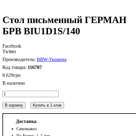
Стол письменный ГЕРМАН
БРВ BIU1D1S/140
Facebook
Twitter
BRW-Украина
116787
8 629
грн
В корзину
Купить в 1 клик
Доставка
Самовывоз
По Киеву: 1-2 дня