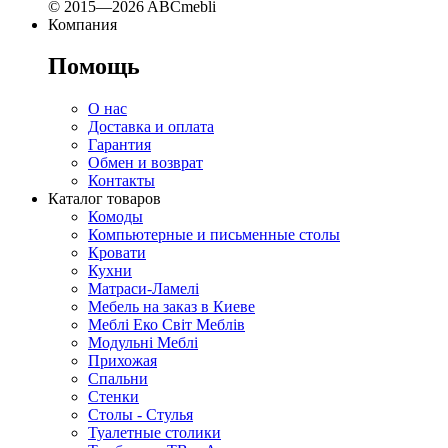
© 2015—2026 ABCmebli
Компания
Помощь
О нас
Доставка и оплата
Гарантия
Обмен и возврат
Контакты
Каталог товаров
Комоды
Компьютерные и письменные столы
Кровати
Кухни
Матраси-Ламелі
Мебель на заказ в Киеве
Меблі Еко Світ Меблів
Модульні Меблі
Прихожая
Спальни
Стенки
Столы - Стулья
Туалетные столики