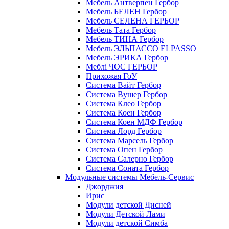
Мебель Антверпен Гербор
Мебель БЕЛЕН Гербор
Мебель СЕЛЕНА ГЕРБОР
Мебель Тата Гербор
Мебель ТИНА Гербор
Мебель ЭЛЬПАССО ELPASSO
Мебель ЭРИКА Гербор
Меблі ЧОС ГЕРБОР
Прихожая ГоУ
Система Вайт Гербор
Система Вушер Гербор
Система Клео Гербор
Система Коен Гербор
Система Коен МДФ Гербор
Система Лорд Гербор
Система Марсель Гербор
Система Опен Гербор
Система Салерно Гербор
Система Соната Гербор
Модульные системы Мебель-Сервис
Джорджия
Ирис
Модули детской Дисней
Модули Детской Лами
Модули детской Симба