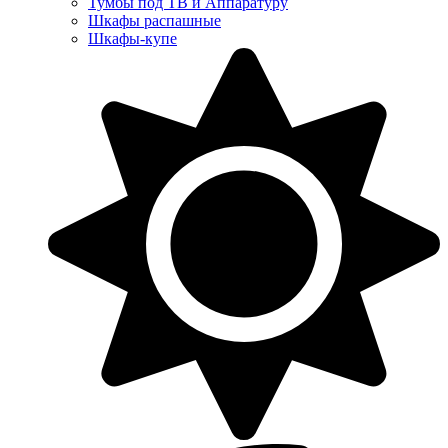
Тумбы под ТВ и Аппаратуру
Шкафы распашные
Шкафы-купе