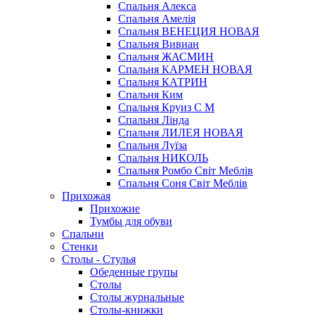
Спальня Алекса
Спальня Амелія
Спальня ВЕНЕЦИЯ НОВАЯ
Спальня Вивиан
Спальня ЖАСМИН
Спальня КАРМЕН НОВАЯ
Спальня КАТРИН
Спальня Ким
Спальня Круиз С М
Спальня Лінда
Спальня ЛИЛЕЯ НОВАЯ
Спальня Луїза
Спальня НИКОЛЬ
Спальня Ромбо Світ Меблів
Спальня Соня Світ Меблів
Прихожая
Прихожие
Тумбы для обуви
Спальни
Стенки
Столы - Стулья
Обеденные групы
Столы
Столы журнальные
Столы-книжки