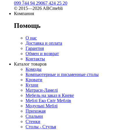
099 744 94 29
067 424 25 20
© 2015—2026 ABCmebli
Компания
Помощь
О нас
Доставка и оплата
Гарантия
Обмен и возврат
Контакты
Каталог товаров
Комоды
Компьютерные и письменные столы
Кровати
Кухни
Матраси-Ламелі
Мебель на заказ в Киеве
Меблі Еко Світ Меблів
Модульні Меблі
Прихожая
Спальни
Стенки
Столы - Стулья