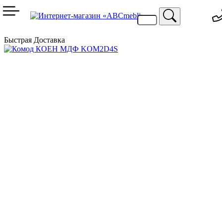
099 744 94 29
067 424 25 20
Быстрая Доставка