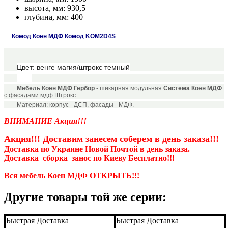
высота, мм:
930,5
глубина, мм:
400
Комод Коен МДФ Комод KOM2D4S
Цвет: венге магия/штрокс темный
Мебель Коен МДФ Гербор
- шикарная модульная
Система Коен МДФ
с фасадами мдф Штрокс.
Материал: корпус - ДСП, фасады - МДФ.
ВНИМАНИЕ Акция!!!
Акция!!! Доставим занесем соберем
в день заказа!!!
Доставка по Украине Новой Почтой в день заказа.
Доставка
сборка занос
по Киеву Бесплатно!!!
Вся мебель Коен МДФ ОТКРЫТЬ!!!
Другие товары той же серии:
Быстрая Доставка
Быстрая Доставка