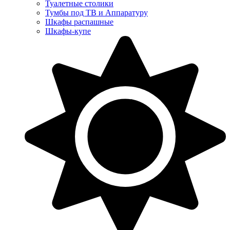
Туалетные столики
Тумбы под ТВ и Аппаратуру
Шкафы распашные
Шкафы-купе