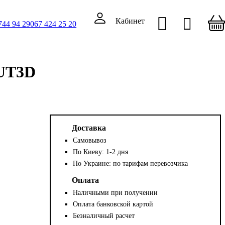
Кабинет
744 94 29
067 424 25 20
UT3D
Доставка
Самовывоз
По Киеву: 1-2 дня
По Украине: по тарифам перевозчика
Оплата
Наличными при получении
Оплата банковской картой
Безналичный расчет