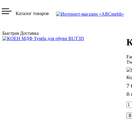
Каталог товаров
Быстрая Доставка
К
Fa
Tw
7 
В