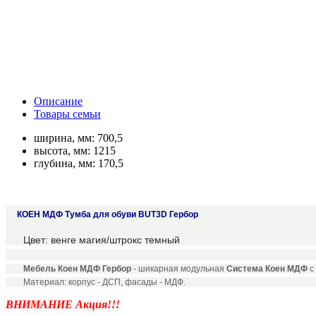
Описание
Товары семьи
ширина, мм:
700,5
высота, мм:
1215
глубина, мм:
170,5
КОЕН МДФ Тумба для обуви BUT3D Гербор
Цвет: венге магия/штрокс темный
Мебель Коен МДФ Гербор
- шикарная модульная
Система Коен МДФ
с
Материал: корпус - ДСП, фасады - МДФ.
ВНИМАНИЕ Акция!!!