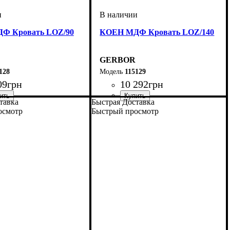
Ф Кровать LOZ/90
КОЕН МДФ Кровать LOZ/140
GERBOR
128
115129
09
грн
10 292
грн
тавка
Быстрая Доставка
мм
м
мм
: 420,5-750,5
: 950
: 205,5
ширина, мм
высота, мм
глубина, мм
: 420,5-750,5
: 1450
: 205,5
осмотр
Быстрый просмотр