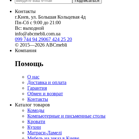
Подписаться
Контакты
г.Киев, ул. Большая Кольцевая 4д
Пн-Сб с 9:00 до 21:00
Вс: выходной
info@abcmebli.com.ua
099 744 94 29
067 424 25 20
© 2015—2026 ABCmebli
Компания
Помощь
О нас
Доставка и оплата
Гарантия
Обмен и возврат
Контакты
Каталог товаров
Комоды
Компьютерные и письменные столы
Кровати
Кухни
Матраси-Ламелі
Мебель на заказ в Киеве