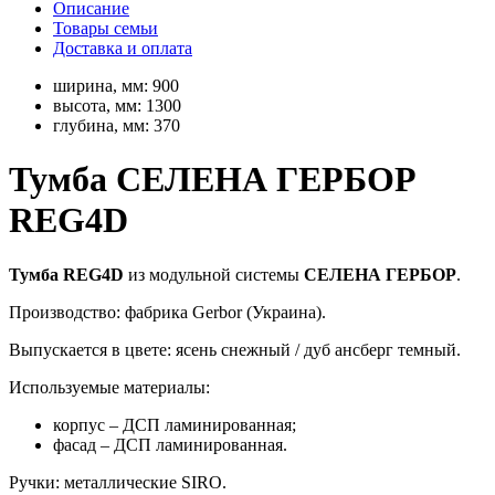
Описание
Товары семьи
Доставка и оплата
ширина, мм:
900
высота, мм:
1300
глубина, мм:
370
Тумба СЕЛЕНА ГЕРБОР
REG4D
Тумба REG4D
из модульной системы
СЕЛЕНА ГЕРБОР
.
Производство: фабрика Gerbor (Украина).
Выпускается в цвете: ясень снежный / дуб ансберг темный.
Используемые материалы:
корпус – ДСП ламинированная;
фасад – ДСП ламинированная.
Ручки: металлические SIRO.