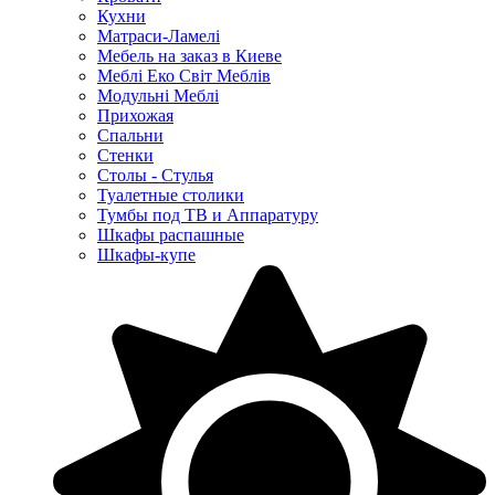
Кухни
Матраси-Ламелі
Мебель на заказ в Киеве
Меблі Еко Світ Меблів
Модульні Меблі
Прихожая
Спальни
Стенки
Столы - Стулья
Туалетные столики
Тумбы под ТВ и Аппаратуру
Шкафы распашные
Шкафы-купе