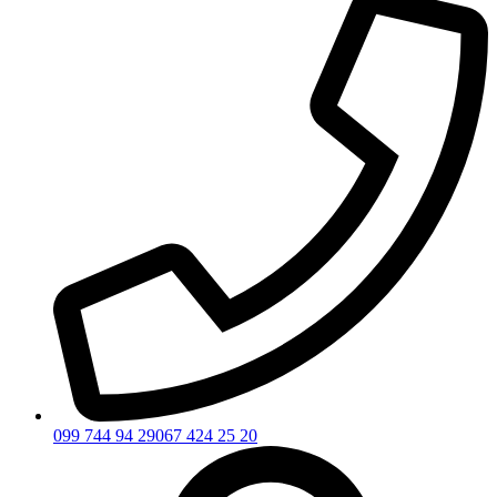
099 744 94 29
067 424 25 20