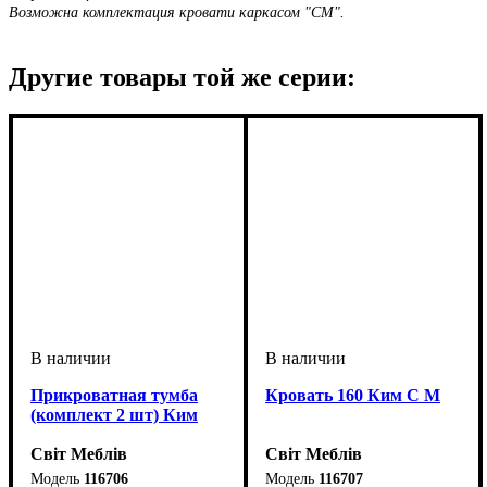
Возможна комплектация кровати каркасом "СМ".
Другие товары той же серии:
Прикроватная тумба
Кровать 160 Ким С М
(комплект 2 шт) Ким
Світ Меблів
Світ Меблів
116706
116707