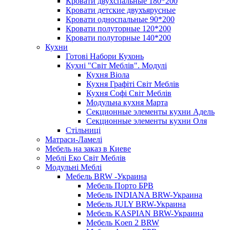
Кровати двухспальные 180*200
Кровати детские двухъярусные
Кровати односпальные 90*200
Кровати полуторные 120*200
Кровати полуторные 140*200
Кухни
Готові Набори Кухонь
Кухні "Світ Меблів". Модулі
Кухня Віола
Кухня Графіті Світ Меблів
Кухня Софі Світ Меблів
Модульна кухня Марта
Секционные элементы кухни Адель
Секционные элементы кухни Оля
Стільниці
Матраси-Ламелі
Мебель на заказ в Киеве
Меблі Еко Світ Меблів
Модульні Меблі
Мебель BRW -Украина
Мебель Порто БРВ
Мебель INDIANA BRW-Украина
Мебель JULY BRW-Украина
Мебель KASPIAN BRW-Украина
Мебель Koen 2 BRW