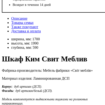
Возврат в течении 14 дней
Описание
Товары семьи
Также покупают
Доставка и оплата
ширина, мм:
1700
высота, мм:
1990
глубина, мм:
590
Шкаф Ким Свит Меблив
Фабрика-производитель: Мебель фабрики «Світ меблів»
Материал изделия: Ламинированная ДСП
Корпус
: дуб артизан (ДСП).
Фасады
: дуб артизан/белый (ДСП).
Модель комплектуется выдвижными ящиками на роликовых
направляющих.