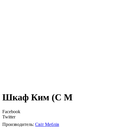
Шкаф Ким (С М
Facebook
Twitter
Світ Меблів