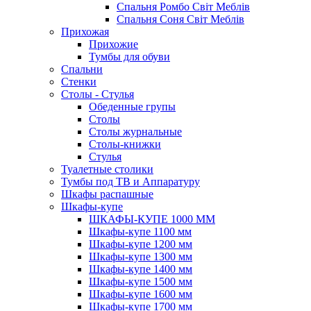
Спальня Ромбо Світ Меблів
Спальня Соня Світ Меблів
Прихожая
Прихожие
Тумбы для обуви
Спальни
Стенки
Столы - Стулья
Обеденные групы
Столы
Столы журнальные
Столы-книжки
Стулья
Туалетные столики
Тумбы под ТВ и Аппаратуру
Шкафы распашные
Шкафы-купе
ШКАФЫ-КУПЕ 1000 ММ
Шкафы-купе 1100 мм
Шкафы-купе 1200 мм
Шкафы-купе 1300 мм
Шкафы-купе 1400 мм
Шкафы-купе 1500 мм
Шкафы-купе 1600 мм
Шкафы-купе 1700 мм