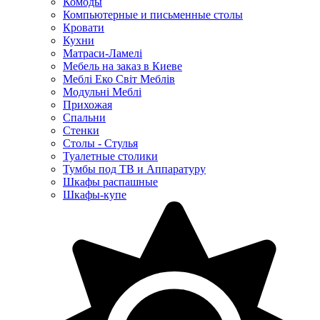
Комоды
Компьютерные и письменные столы
Кровати
Кухни
Матраси-Ламелі
Мебель на заказ в Киеве
Меблі Еко Світ Меблів
Модульні Меблі
Прихожая
Спальни
Стенки
Столы - Стулья
Туалетные столики
Тумбы под ТВ и Аппаратуру
Шкафы распашные
Шкафы-купе