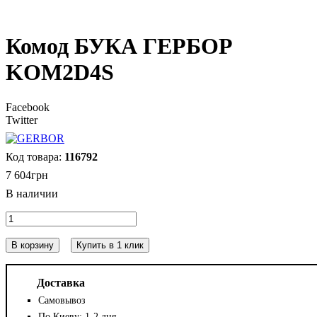
Комод БУКА ГЕРБОР
KOM2D4S
Facebook
Twitter
116792
7 604
грн
В корзину
Купить в 1 клик
Доставка
Самовывоз
По Киеву: 1-2 дня