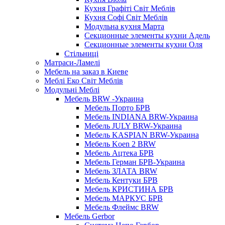
Кухня Графіті Світ Меблів
Кухня Софі Світ Меблів
Модульна кухня Марта
Секционные элементы кухни Адель
Секционные элементы кухни Оля
Стільниці
Матраси-Ламелі
Мебель на заказ в Киеве
Меблі Еко Світ Меблів
Модульні Меблі
Мебель BRW -Украина
Мебель Порто БРВ
Мебель INDIANA BRW-Украина
Мебель JULY BRW-Украина
Мебель KASPIAN BRW-Украина
Мебель Koen 2 BRW
Мебель Ацтека БРВ
Мебель Герман БРВ-Украина
Мебель ЗЛАТА BRW
Мебель Кентуки БРВ
Мебель КРИСТИНА БРВ
Мебель МАРКУС БРВ
Мебель Флеймс BRW
Мебель Gerbor