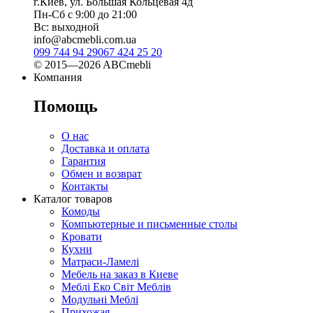
г.Киев, ул. Большая Кольцевая 4д
Пн-Сб с 9:00 до 21:00
Вс: выходной
info@abcmebli.com.ua
099 744 94 29
067 424 25 20
© 2015—2026 ABCmebli
Компания
Помощь
О нас
Доставка и оплата
Гарантия
Обмен и возврат
Контакты
Каталог товаров
Комоды
Компьютерные и письменные столы
Кровати
Кухни
Матраси-Ламелі
Мебель на заказ в Киеве
Меблі Еко Світ Меблів
Модульні Меблі
Прихожая