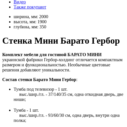
Видео
Также покупают
ширина, мм:
2000
высота, мм:
1900
глубина, мм:
350
Стенка Мини Барато Гербор
Комплект мебели для гостиной БАРАТО МИНИ
украинской фабрики Гербор-холдинг отличается компактным
размером и функциональностью. Необычные цветовые
решения добавляют уникальности.
Состав стенки Барато Мини Гербор
:
Тумба под телевизор - 1 шт.
выс./шир./гл. - 37/140/35 см, одна откидная дверь, две
ниши;
Тумба - 1 шт.
выс./шир./гл. - 93/60/30 см, одна дверь, внутри одна
полка;