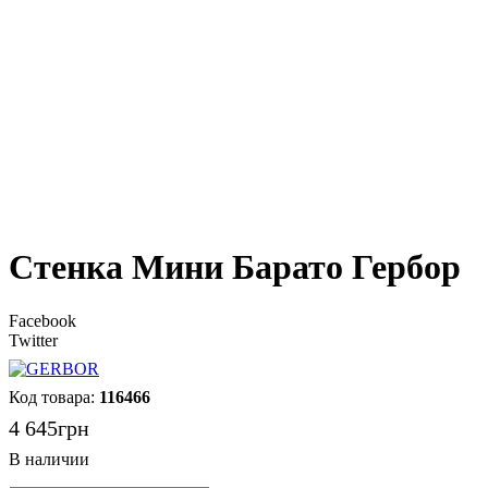
Стенка Мини Барато Гербор
Facebook
Twitter
116466
4 645
грн