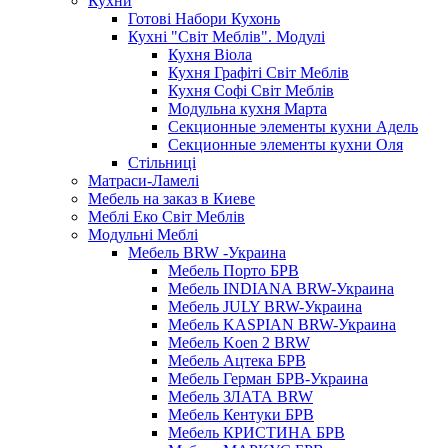
Кухни
Готові Набори Кухонь
Кухні "Світ Меблів". Модулі
Кухня Віола
Кухня Графіті Світ Меблів
Кухня Софі Світ Меблів
Модульна кухня Марта
Секционные элементы кухни Адель
Секционные элементы кухни Оля
Стільниці
Матраси-Ламелі
Мебель на заказ в Киеве
Меблі Еко Світ Меблів
Модульні Меблі
Мебель BRW -Украина
Мебель Порто БРВ
Мебель INDIANA BRW-Украина
Мебель JULY BRW-Украина
Мебель KASPIAN BRW-Украина
Мебель Koen 2 BRW
Мебель Ацтека БРВ
Мебель Герман БРВ-Украина
Мебель ЗЛАТА BRW
Мебель Кентуки БРВ
Мебель КРИСТИНА БРВ