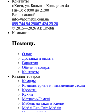
Контакты
г.Киев, ул. Большая Кольцевая 4д
Пн-Сб с 9:00 до 21:00
Вс: выходной
info@abcmebli.com.ua
099 744 94 29
067 424 25 20
© 2015—2026 ABCmebli
Компания
Помощь
О нас
Доставка и оплата
Гарантия
Обмен и возврат
Контакты
Каталог товаров
Комоды
Компьютерные и письменные столы
Кровати
Кухни
Матраси-Ламелі
Мебель на заказ в Киеве
Меблі Еко Світ Меблів