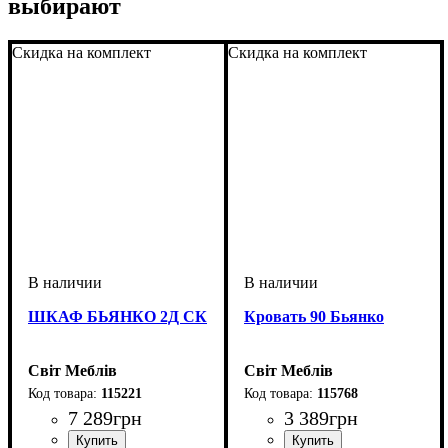
выбирают
Скидка на комплект
Скидка на комплект
ШКАФ БЬЯНКО 2Д СК
Кровать 90 Бьянко
Світ Меблів
Світ Меблів
115221
115768
7 289
грн
3 389
грн