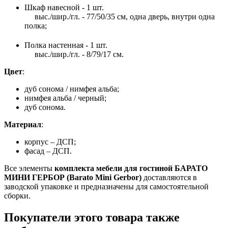
Шкаф навесной - 1 шт.
выс./шир./гл. - 77/50/35 см, одна дверь, внутри одна
полка;
Полка настенная - 1 шт.
выс./шир./гл. - 8/79/17 см.
Цвет
:
дуб сонома / нимфея альба;
нимфея альба / черный;
дуб сонома.
Материал
:
корпус – ДСП;
фасад – ДСП.
Все элементы
комплекта мебели для гостиной БАРАТО
МИНИ ГЕРБОР (Barato Mini Gerbor)
доставляются в
заводской упаковке и предназначены для самостоятельной
сборки.
Покупатели этого товара также