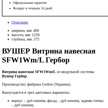
Официальная гарантия
Возврат в течении 14 дней
Описание
ширина, мм:
400
высота, мм:
1250
глубина, мм:
375
ВУШЕР Витрина навесная
SFW1Wm/L Гербор
Витрина навесная SFW1Wm/L
из модульной системы
Вушер Гербор
.
Производство: фабрика Gerbor (Украина).
Выпускается в трех цветовых вариантах:
корпус – дуб sonoma, фасад – дуб sonoma, задняя стенка
– дуб sonoma;