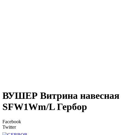
ВУШЕР Витрина навесная
SFW1Wm/L Гербор
Facebook
Twitter