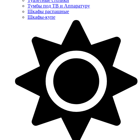
Туалетные столики
Тумбы под ТВ и Аппаратуру
Шкафы распашные
Шкафы-купе