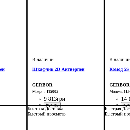
ен
Шкафчик 2D Антверпен
Комод 5S
GERBOR
GERBOR
115005
115
9 813
грн
14 
Быстрая Доставка
Быстрая Дос
Быстрый просмотр
Быстрый пр