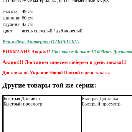
Используемые материалы: ДСП с элементами МДФ.
высота:
49 см
ширина:
60 см
глубина:
42 см
цвет:
ясень снежный / дуб мореный
Вся мебель Антверпен ОТКРЫТЬ!!!
ВНИМАНИЕ Акция!!!
При заказе больше 10 000грн. Доставк
Акция!!! Доставим занесем соберем
в день заказа!!!
Доставка по Украине Новой Почтой в день заказа.
Другие товары той же серии:
Быстрая Доставка
Быстрая Доставка
Быстрый просмотр
Быстрый просмотр