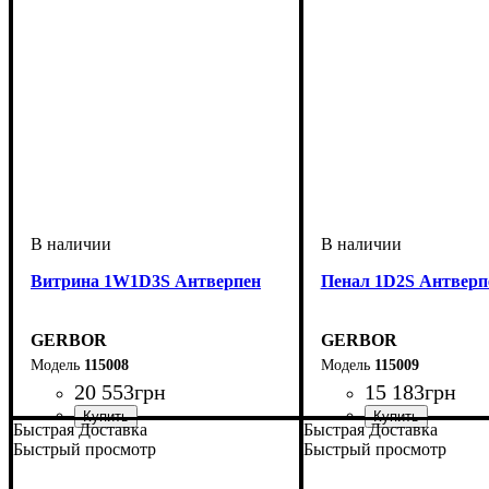
Витрина 1W1D3S Антверпен
Пенал 1D2S Антверп
GERBOR
GERBOR
115008
115009
20 553
грн
15 183
грн
Быстрая Доставка
Быстрая Доставка
Быстрый просмотр
Быстрый просмотр