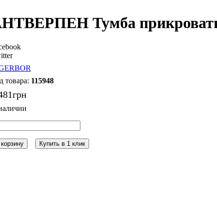
НТВЕРПЕН Тумба прикроватн
cebook
itter
115948
481
грн
 корзину
Купить в 1 клик