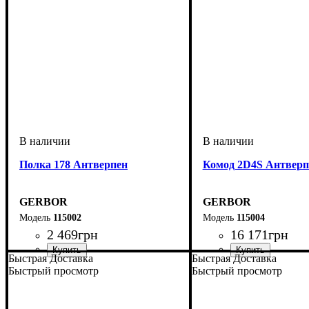
Полка 178 Антверпен
Комод 2D4S Антверп
GERBOR
GERBOR
115002
115004
2 469
грн
16 171
грн
Быстрая Доставка
Быстрая Доставка
Быстрый просмотр
Быстрый просмотр