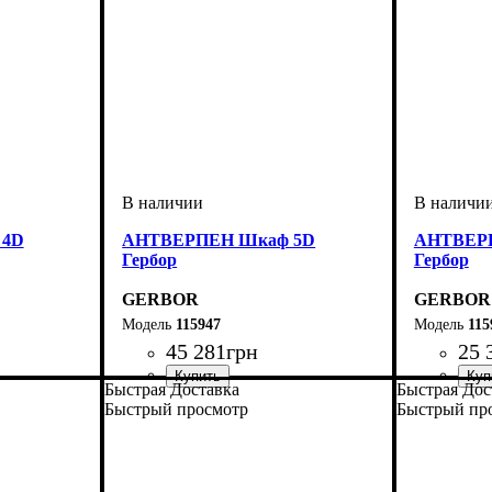
 4D
АНТВЕРПЕН Шкаф 5D
АНТВЕРП
Гербор
Гербор
GERBOR
GERBOR
115947
115
45 281
грн
25 
Быстрая Доставка
Быстрая Дос
Быстрый просмотр
Быстрый пр