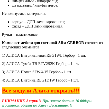
нимфея альба / шварцвальд;
шварцвальд / нимфея альба.
Используемые материалы:
корпус – ДСП ламинированная;
фасад – ДСП ламинированная.
Ручки – пластиковые.
Комплект мебели для гостиной Alisa GERBOR
состоит из
следующих элементов:
1) АЛИСА Витрина левая REG1WL Гербор - 1 шт.
2) АЛИСА Тумба ТВ RTV2S2K Гербор - 1 шт.
3) АЛИСА Полка SFW/4/15 Гербор - 1 шт.
4) АЛИСА Витрина REG1D1W Гербор - 1 шт.
Все модули Алиса открыть!!!
ВНИМАНИЕ Акция!!!
При заказе больше 10 000грн.
Доставка, сборка по Киеву Бесплатно!!!