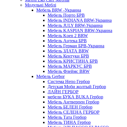
Модульні Меблі
Мебель BRW -Украина
Мебель Порто БРВ
Мебель INDIANA BRW-Украина
Мебель JULY BRW-Украина
Мебель KASPIAN BRW-Украина
Мебель Koen 2 BRW
Мебель Ацтека БРВ
Мебель Герман БРВ-Украина
Мебель ЗЛАТА BRW
Мебель Кентуки БРВ
Мебель КРИСТИНА БРВ
Мебель МАРКУС БРВ
Мебель Флеймс BRW
Мебель Gerbor
Cистема Непо Гербор
Детская Моби жолтый Гербор
ЛАЙН ГЕРБОР
мебели БУКА BUKA Гербор
Мебель Антверпен Гербор
Мебель БЕЛЕН Гербор
Мебель СЕЛЕНА ГЕРБОР
Мебель Тата Гербор
Мебель ТИНА Гербор