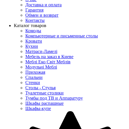
Доставка и оплата
Гарантия
Обмен и возврат
Контакты
Каталог товаров
Комоды
Компьютерные и письменные столы
Кровати
Кухни
Матраси-Ламелі
Мебель на заказ в Киеве
Меблі Еко Світ Меблів
Модульні Меблі
Прихожая
Спальни
Стенки
Столы - Стулья
Туалетные столики
Тумбы под ТВ и Аппаратуру
Шкафы распашные
Шкафы-купе