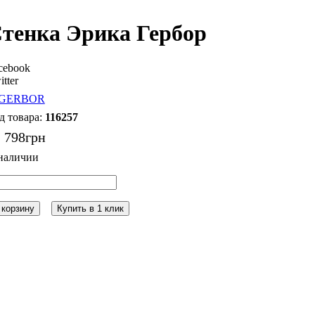
тенка Эрика Гербор
cebook
itter
116257
 798
грн
 корзину
Купить в 1 клик