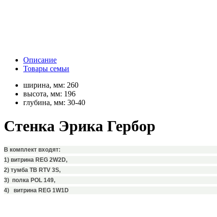
Описание
Товары семьи
ширина, мм:
260
высота, мм:
196
глубина, мм:
30-40
Стенка Эрика Гербор
В комплект входят:
1) витрина REG 2W2D,
2)
тумба ТВ RTV 3S,
3)
полка POL 149,
4)
витрина REG 1W1D