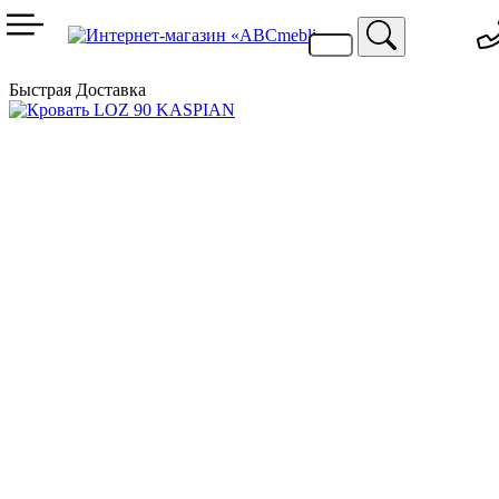
099 744 94 29
067 424 25 20
Быстрая Доставка