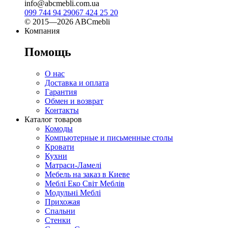
info@abcmebli.com.ua
099 744 94 29
067 424 25 20
© 2015—2026 ABCmebli
Компания
Помощь
О нас
Доставка и оплата
Гарантия
Обмен и возврат
Контакты
Каталог товаров
Комоды
Компьютерные и письменные столы
Кровати
Кухни
Матраси-Ламелі
Мебель на заказ в Киеве
Меблі Еко Світ Меблів
Модульні Меблі
Прихожая
Спальни
Стенки