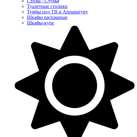
Столы - Стулья
Туалетные столики
Тумбы под ТВ и Аппаратуру
Шкафы распашные
Шкафы-купе