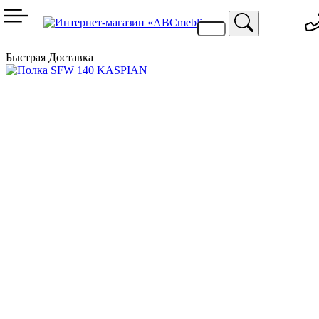
099 744 94 29
067 424 25 20
Быстрая Доставка