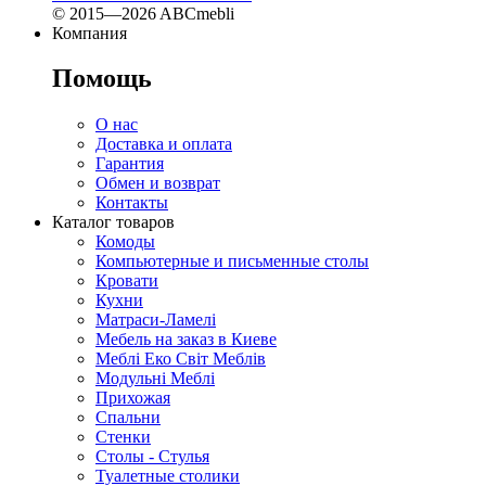
© 2015—2026 ABCmebli
Компания
Помощь
О нас
Доставка и оплата
Гарантия
Обмен и возврат
Контакты
Каталог товаров
Комоды
Компьютерные и письменные столы
Кровати
Кухни
Матраси-Ламелі
Мебель на заказ в Киеве
Меблі Еко Світ Меблів
Модульні Меблі
Прихожая
Спальни
Стенки
Столы - Стулья
Туалетные столики