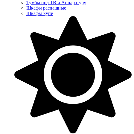
Тумбы под ТВ и Аппаратуру
Шкафы распашные
Шкафы-купе