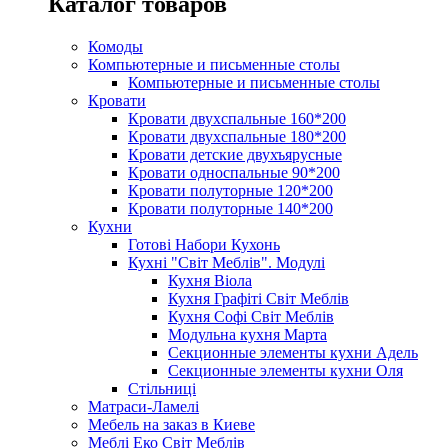
Каталог товаров
Комоды
Компьютерные и письменные столы
Компьютерные и письменные столы
Кровати
Кровати двухспальные 160*200
Кровати двухспальные 180*200
Кровати детские двухъярусные
Кровати односпальные 90*200
Кровати полуторные 120*200
Кровати полуторные 140*200
Кухни
Готові Набори Кухонь
Кухні "Світ Меблів". Модулі
Кухня Віола
Кухня Графіті Світ Меблів
Кухня Софі Світ Меблів
Модульна кухня Марта
Секционные элементы кухни Адель
Секционные элементы кухни Оля
Стільниці
Матраси-Ламелі
Мебель на заказ в Киеве
Меблі Еко Світ Меблів