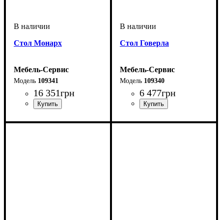
Cтол Монарх
Cтол Говерла
Мебель-Сервис
Мебель-Сервис
109341
109340
16 351
грн
6 477
грн