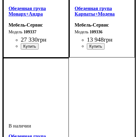
Обеденная група
Обеденная група
Монарх+Андра
Карпаты+Модена
Мебель-Сервис
Мебель-Сервис
109337
109336
27 330
грн
13 948
грн
Обеденная група