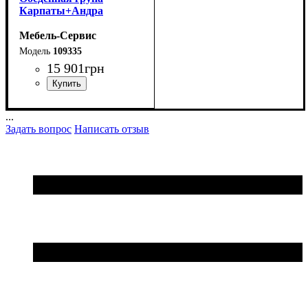
Карпаты+Андра
Мебель-Сервис
109335
15 901
грн
...
Задать вопрос
Написать отзыв