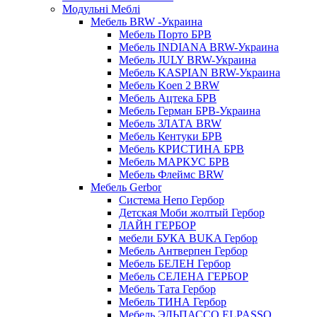
Модульні Меблі
Мебель BRW -Украина
Мебель Порто БРВ
Мебель INDIANA BRW-Украина
Мебель JULY BRW-Украина
Мебель KASPIAN BRW-Украина
Мебель Koen 2 BRW
Мебель Ацтека БРВ
Мебель Герман БРВ-Украина
Мебель ЗЛАТА BRW
Мебель Кентуки БРВ
Мебель КРИСТИНА БРВ
Мебель МАРКУС БРВ
Мебель Флеймс BRW
Мебель Gerbor
Cистема Непо Гербор
Детская Моби жолтый Гербор
ЛАЙН ГЕРБОР
мебели БУКА BUKA Гербор
Мебель Антверпен Гербор
Мебель БЕЛЕН Гербор
Мебель СЕЛЕНА ГЕРБОР
Мебель Тата Гербор
Мебель ТИНА Гербор
Мебель ЭЛЬПАССО ELPASSO