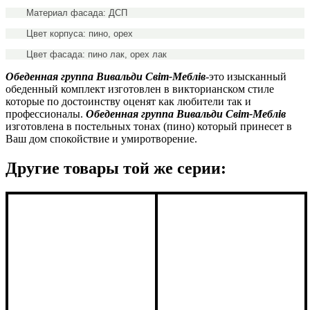
Материал фасада: ДСП
Цвет корпуса: пино, орех
Цвет фасада: пино лак, орех лак
Обеденная группа Вивальди
Світ-Меблів
-
это изысканный
обеденный комплект изготовлен в викторианском стиле
которые по достоинству оценят как любители так и
профессионалы.
Обеденная группа Вивальди
Світ-Меблів
изготовлена в постельн
ых тонах (пино) который принесет в
Ваш дом спокойствие и умиротворение.
Другие товары той же серии: