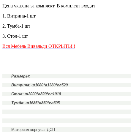
Цена указана за комплект. В комплект входит
1. Витрина-1 шт
2. Тумба-1 шт
3. Стол-1 шт
Вся Мебель Вивальди ОТКРЫТЬ!!!
Подробнее:
Размеры:
http://abcmebli.com.ua/p5-
stenka_afina
Витрина: ш1680*в1380*гл520
Стол: ш2000*в820*гл1010
Тумба: ш1685*в850*гл505
Материал корпуса: ДСП