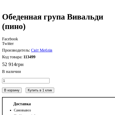
Обеденная група Вивальди
(пино)
Facebook
Twitter
Світ Меблів
113499
52 914
грн
В корзину
Купить в 1 клик
Доставка
Самовывоз