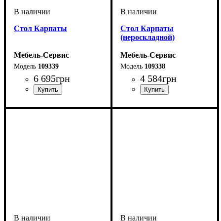
Cтол Карпаты
Cтол Карпаты
(нероскладной)
Мебель-Сервис
Мебель-Сервис
109339
109338
6 695
грн
4 584
грн