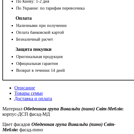
По Киеву: 1-2 дня
По Украине: по тарифам перевозчика
Оплата
Наличными при получении
Оплата банковской картой
Безналичный расчет
Защита покупки
Оригинальная продукция
Официальная гарантия
Возврат в течении 14 дней
Описание
Товары семьи
Доставка и оплата
Материал
Обеденная група Вивальди (пино) Світ-Меблів
:
корпус-ДСП фасад-МД
Цвет фасадов
Обеденная група Вивальди (пино) Світ-
Меблів
:
фасад-пино