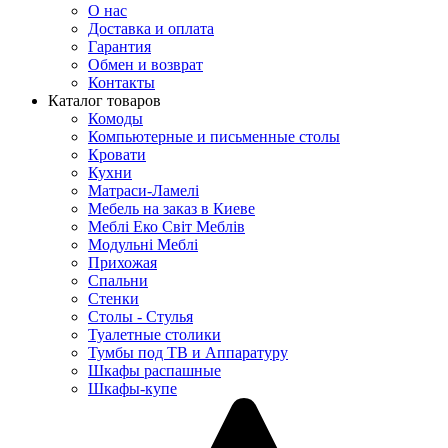
О нас
Доставка и оплата
Гарантия
Обмен и возврат
Контакты
Каталог товаров
Комоды
Компьютерные и письменные столы
Кровати
Кухни
Матраси-Ламелі
Мебель на заказ в Киеве
Меблі Еко Світ Меблів
Модульні Меблі
Прихожая
Спальни
Стенки
Столы - Стулья
Туалетные столики
Тумбы под ТВ и Аппаратуру
Шкафы распашные
Шкафы-купе