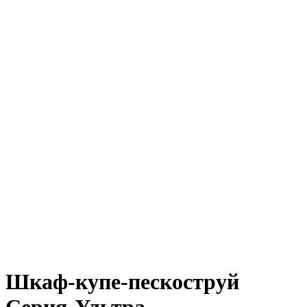
Шкаф-купе-пескоструй