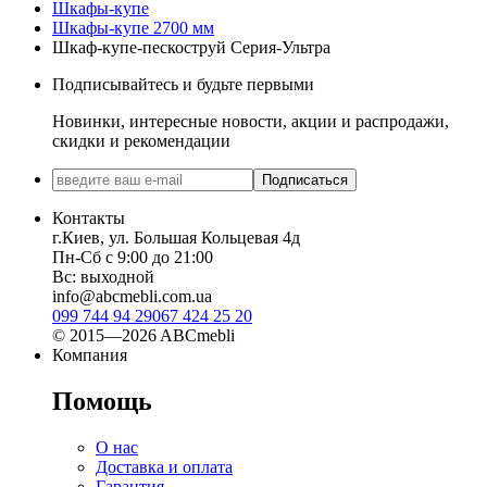
Шкафы-купе
Шкафы-купе 2700 мм
Шкаф-купе-пескоструй Серия-Ультра
Подписывайтесь и будьте первыми
Новинки, интересные новости, акции и распродажи,
скидки и рекомендации
Подписаться
Контакты
г.Киев, ул. Большая Кольцевая 4д
Пн-Сб с 9:00 до 21:00
Вс: выходной
info@abcmebli.com.ua
099 744 94 29
067 424 25 20
© 2015—2026 ABCmebli
Компания
Помощь
О нас
Доставка и оплата
Гарантия