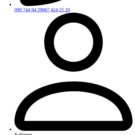
099 744 94 29
067 424 25 20
Кабинет