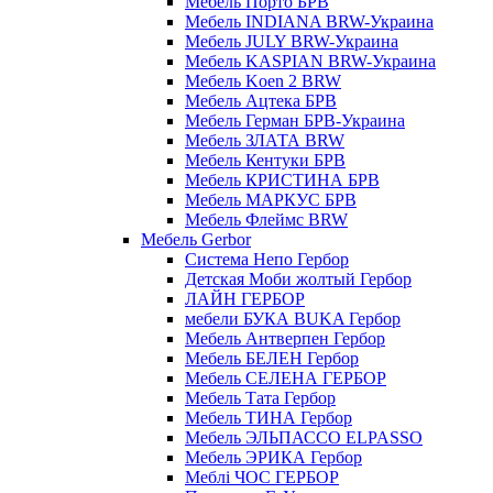
Мебель Порто БРВ
Мебель INDIANA BRW-Украина
Мебель JULY BRW-Украина
Мебель KASPIAN BRW-Украина
Мебель Koen 2 BRW
Мебель Ацтека БРВ
Мебель Герман БРВ-Украина
Мебель ЗЛАТА BRW
Мебель Кентуки БРВ
Мебель КРИСТИНА БРВ
Мебель МАРКУС БРВ
Мебель Флеймс BRW
Мебель Gerbor
Cистема Непо Гербор
Детская Моби жолтый Гербор
ЛАЙН ГЕРБОР
мебели БУКА BUKA Гербор
Мебель Антверпен Гербор
Мебель БЕЛЕН Гербор
Мебель СЕЛЕНА ГЕРБОР
Мебель Тата Гербор
Мебель ТИНА Гербор
Мебель ЭЛЬПАССО ELPASSO
Мебель ЭРИКА Гербор
Меблі ЧОС ГЕРБОР