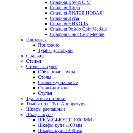
Спальня Круиз С М
Спальня Лінда
Спальня ЛИЛЕЯ НОВАЯ
Спальня Луїза
Спальня НИКОЛЬ
Спальня Ромбо Світ Меблів
Спальня Соня Світ Меблів
Прихожая
Прихожие
Тумбы для обуви
Спальни
Стенки
Столы - Стулья
Обеденные групы
Столы
Столы журнальные
Столы-книжки
Стулья
Туалетные столики
Тумбы под ТВ и Аппаратуру
Шкафы распашные
Шкафы-купе
ШКАФЫ-КУПЕ 1000 ММ
Шкафы-купе 1100 мм
Шкафы-купе 1200 мм