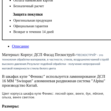
Оплата банковской картой
Безналичный расчет
Защита покупки
Оригинальная продукция
Официальная гарантия
Возврат в течении 14 дней
Описание
Материал: Корпус ДСП Фасад Пескоструй-
"ПЕСКОСТРУЙ" - это
технология обработки материалов, в частности, стекла, воздушнопесчанной струёй
высокого давления.Результат подобной обработки - получение непрозрачной
матовой поверхности стекла белого цвета
В шкафах купе "Феникс" используется ламинированое ДСП
16 ММ "Swisspan" алюминевая раздвижная система "Alpina"
производство Китай.
Цвет корпуса шкафа купе Феникс: лесной орех, венге, бук, яблоня,
ольха, венге светлое.
Размеры: