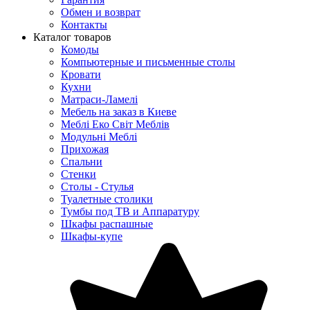
Обмен и возврат
Контакты
Каталог товаров
Комоды
Компьютерные и письменные столы
Кровати
Кухни
Матраси-Ламелі
Мебель на заказ в Киеве
Меблі Еко Світ Меблів
Модульні Меблі
Прихожая
Спальни
Стенки
Столы - Стулья
Туалетные столики
Тумбы под ТВ и Аппаратуру
Шкафы распашные
Шкафы-купе