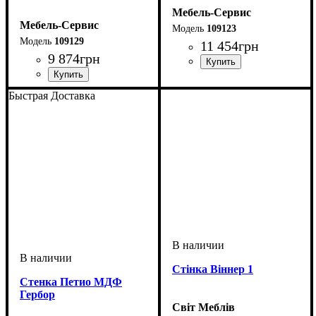
Мебель-Сервис
Мебель-Сервис
109123
109129
11 454
грн
9 874
грн
Быстрая Доставка
Стінка Віннер 1
Стенка Петио МДФ
Гербор
Світ Меблів