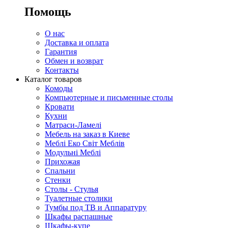
Помощь
О нас
Доставка и оплата
Гарантия
Обмен и возврат
Контакты
Каталог товаров
Комоды
Компьютерные и письменные столы
Кровати
Кухни
Матраси-Ламелі
Мебель на заказ в Киеве
Меблі Еко Світ Меблів
Модульні Меблі
Прихожая
Спальни
Стенки
Столы - Стулья
Туалетные столики
Тумбы под ТВ и Аппаратуру
Шкафы распашные
Шкафы-купе