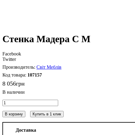
Стенка Мадера С М
Facebook
Twitter
Світ Меблів
107157
8 056
грн
В корзину
Купить в 1 клик
Доставка