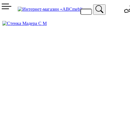
099 744 94 29
067 424 25 20