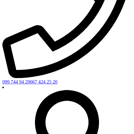
099 744 94 29
067 424 25 20