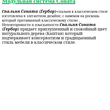
Модульная система Соната
C
пальня Соната (Гербор)-
спальня в классическом стиле
изготовлена в элегантном дизайне, с намеком на роскошь
который притаманный классическому стилю .
Неповторимости и изысканности
C
пальня Соната
(Гербор)
придает приглушенный и спокойный цвет
натурального дерева (Каштан) который
подчеркивает консерватизм и традицыонный
стиль мебели в классическом стиле.