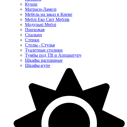
Кухни
Матраси-Ламелі
Мебель на заказ в Киеве
Меблі Еко Світ Меблів
Модульні Меблі
Прихожая
Спальни
Стенки
Столы - Стулья
Туалетные столики
Тумбы под ТВ и Аппаратуру
Шкафы распашные
Шкафы-купе