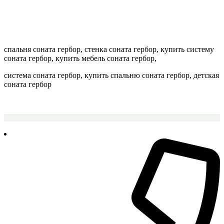
спальня соната гербор, стенка соната гербор, купить систему
соната гербор, купить мебель соната гербор,
система соната гербор, купить спальню соната гербор, детская
соната гербор