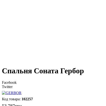
Спальня Соната Гербор
Facebook
Twitter
102257
53 787
грн