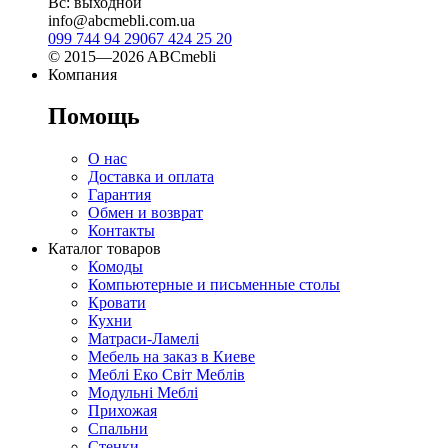
Вс: выходной
info@abcmebli.com.ua
099 744 94 29
067 424 25 20
© 2015—2026 ABCmebli
Компания
Помощь
О нас
Доставка и оплата
Гарантия
Обмен и возврат
Контакты
Каталог товаров
Комоды
Компьютерные и письменные столы
Кровати
Кухни
Матраси-Ламелі
Мебель на заказ в Киеве
Меблі Еко Світ Меблів
Модульні Меблі
Прихожая
Спальни
Стенки