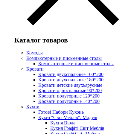
Каталог товаров
Комоды
Компьютерные и письменные столы
Компьютерные и письменные столы
Кровати
Кровати двухспальные 160*200
Кровати двухспальные 180*200
Кровати детские двухъярусные
Кровати односпальные 90*200
Кровати полуторные 120*200
Кровати полуторные 140*200
Кухни
Готові Набори Кухонь
Кухні "Світ Меблів". Модулі
Кухня Віола
Кухня Графіті Світ Меблів
Кухня Софі Світ Меблів