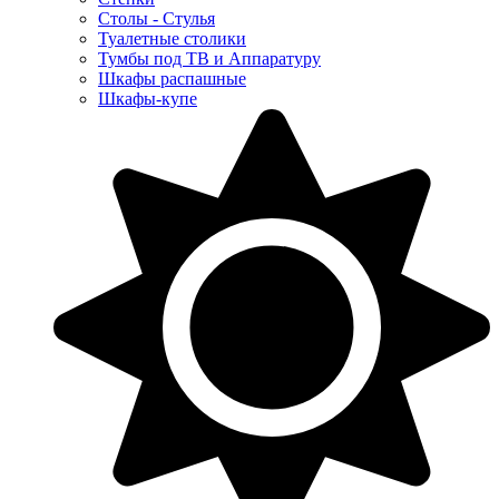
Столы - Стулья
Туалетные столики
Тумбы под ТВ и Аппаратуру
Шкафы распашные
Шкафы-купе