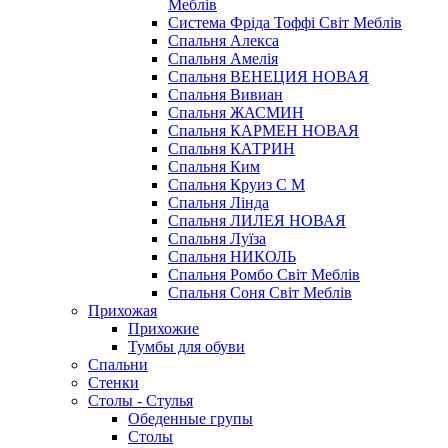
Меблів
Система Фріда Тоффі Світ Меблів
Спальня Алекса
Спальня Амелія
Спальня ВЕНЕЦИЯ НОВАЯ
Спальня Вивиан
Спальня ЖАСМИН
Спальня КАРМЕН НОВАЯ
Спальня КАТРИН
Спальня Ким
Спальня Круиз С М
Спальня Лінда
Спальня ЛИЛЕЯ НОВАЯ
Спальня Луїза
Спальня НИКОЛЬ
Спальня Ромбо Світ Меблів
Спальня Соня Світ Меблів
Прихожая
Прихожие
Тумбы для обуви
Спальни
Стенки
Столы - Стулья
Обеденные групы
Столы