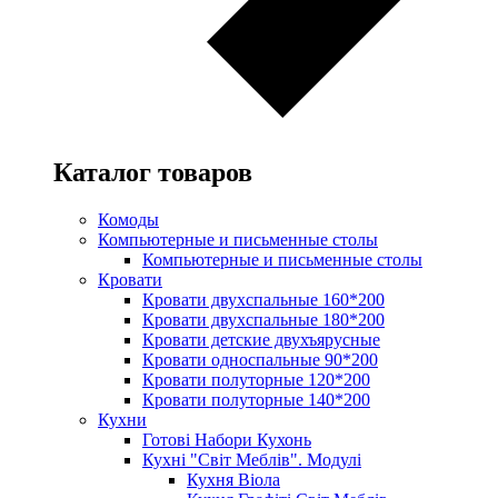
Каталог товаров
Комоды
Компьютерные и письменные столы
Компьютерные и письменные столы
Кровати
Кровати двухспальные 160*200
Кровати двухспальные 180*200
Кровати детские двухъярусные
Кровати односпальные 90*200
Кровати полуторные 120*200
Кровати полуторные 140*200
Кухни
Готові Набори Кухонь
Кухні "Світ Меблів". Модулі
Кухня Віола