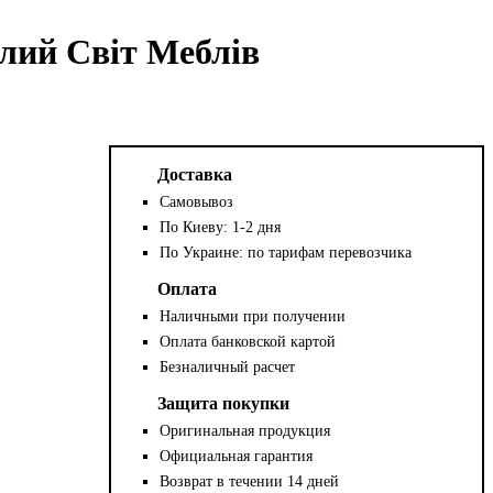
тлий Світ Меблів
Доставка
Самовывоз
По Киеву: 1-2 дня
По Украине: по тарифам перевозчика
Оплата
Наличными при получении
Оплата банковской картой
Безналичный расчет
Защита покупки
Оригинальная продукция
Официальная гарантия
Возврат в течении 14 дней