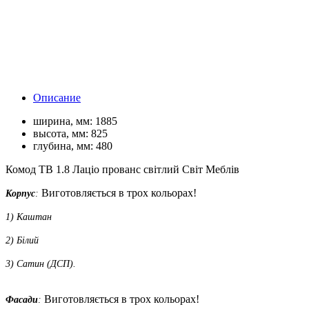
Описание
ширина, мм:
1885
высота, мм:
825
глубина, мм:
480
Комод ТВ 1.8 Лаціо прованс світлий Світ Меблів
Виготовляється в трох кольорах!
Корпус
:
1) Каштан
2) Білий
3) Сатин (ДСП).
Виготовляється в трох кольорах!
Фасади
: