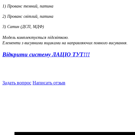
1) Прованс темний, патина
2) Прованс світлий, патина
3) Сатин (ДСП, МДФ)
Модель комплектується підсвіткою.
Елементи з висувними ящиками на направляючих повного висування.
Відкрити систему ЛАЦІО ТУТ!!!
Задать вопрос
Написать отзыв