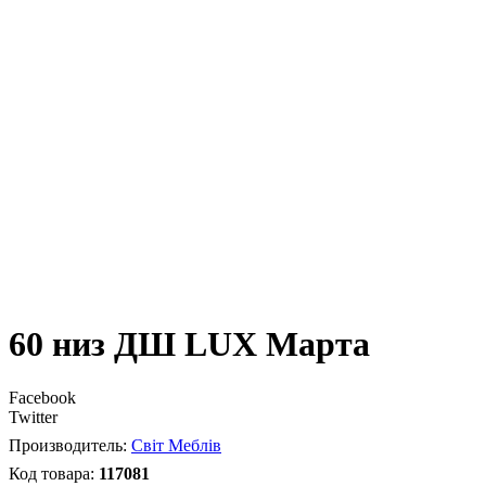
60 низ ДШ LUX Марта
Facebook
Twitter
Світ Меблів
117081