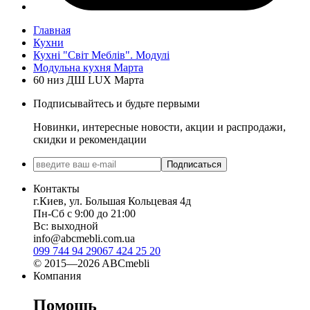
Главная
Кухни
Кухні "Світ Меблів". Модулі
Модульна кухня Марта
60 низ ДШ LUX Марта
Подписывайтесь и будьте первыми
Новинки, интересные новости, акции и распродажи,
скидки и рекомендации
Подписаться
Контакты
г.Киев, ул. Большая Кольцевая 4д
Пн-Сб с 9:00 до 21:00
Вс: выходной
info@abcmebli.com.ua
099 744 94 29
067 424 25 20
© 2015—2026 ABCmebli
Компания
Помощь