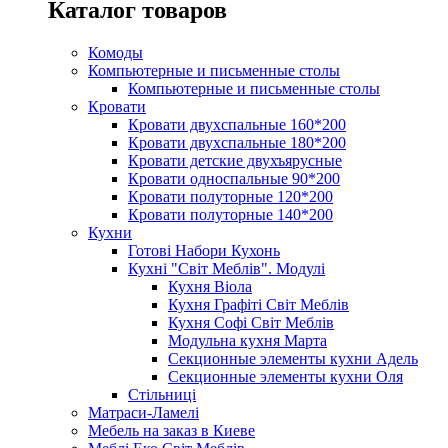
Каталог товаров
Комоды
Компьютерные и письменные столы
Компьютерные и письменные столы
Кровати
Кровати двухспальные 160*200
Кровати двухспальные 180*200
Кровати детские двухъярусные
Кровати односпальные 90*200
Кровати полуторные 120*200
Кровати полуторные 140*200
Кухни
Готові Набори Кухонь
Кухні "Світ Меблів". Модулі
Кухня Віола
Кухня Графіті Світ Меблів
Кухня Софі Світ Меблів
Модульна кухня Марта
Секционные элементы кухни Адель
Секционные элементы кухни Оля
Стільниці
Матраси-Ламелі
Мебель на заказ в Киеве