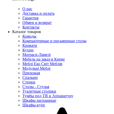
О нас
Доставка и оплата
Гарантия
Обмен и возврат
Контакты
Каталог товаров
Комоды
Компьютерные и письменные столы
Кровати
Кухни
Матраси-Ламелі
Мебель на заказ в Киеве
Меблі Еко Світ Меблів
Модульні Меблі
Прихожая
Спальни
Стенки
Столы - Стулья
Туалетные столики
Тумбы под ТВ и Аппаратуру
Шкафы распашные
Шкафы-купе