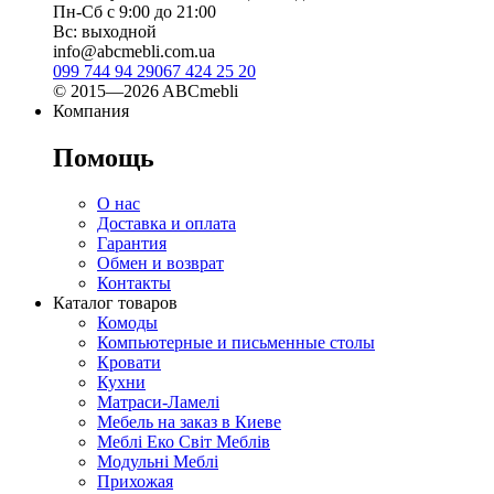
Пн-Сб с 9:00 до 21:00
Вс: выходной
info@abcmebli.com.ua
099 744 94 29
067 424 25 20
© 2015—2026 ABCmebli
Компания
Помощь
О нас
Доставка и оплата
Гарантия
Обмен и возврат
Контакты
Каталог товаров
Комоды
Компьютерные и письменные столы
Кровати
Кухни
Матраси-Ламелі
Мебель на заказ в Киеве
Меблі Еко Світ Меблів
Модульні Меблі
Прихожая