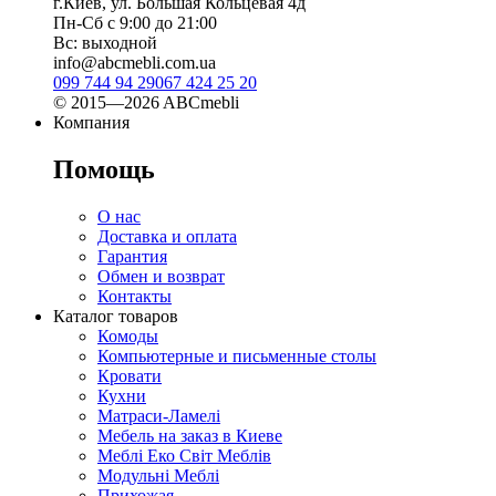
г.Киев, ул. Большая Кольцевая 4д
Пн-Сб с 9:00 до 21:00
Вс: выходной
info@abcmebli.com.ua
099 744 94 29
067 424 25 20
© 2015—2026 ABCmebli
Компания
Помощь
О нас
Доставка и оплата
Гарантия
Обмен и возврат
Контакты
Каталог товаров
Комоды
Компьютерные и письменные столы
Кровати
Кухни
Матраси-Ламелі
Мебель на заказ в Киеве
Меблі Еко Світ Меблів
Модульні Меблі
Прихожая