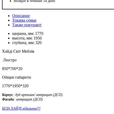
Возврат в течении 14 дней
Описание
Товары семьи
Также покупают
ширина, мм:
1770
высота, мм:
1950
глубина, мм:
320
Хайді Світ Меблів
Люстро
850*700*20
Общие габарити
1770*1950*320
Корпус
: дуб артизан/ антрацит (ДСП)
Фасади
: антрацит (ДСП)
БІЛА ХАЙДІ відкрити!!!