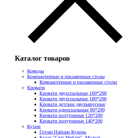
Каталог товаров
Комоды
Компьютерные и письменные столы
Компьютерные и письменные столы
Кровати
Кровати двухспальные 160*200
Кровати двухспальные 180*200
Кровати детские двухъярусные
Кровати односпальные 90*200
Кровати полуторные 120*200
Кровати полуторные 140*200
Кухни
Готові Набори Кухонь
Кухні "Світ Меблів". Модулі