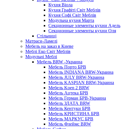
Кухня Віола
Кухня Графіті Світ Меблів
Кухня Софі Світ Меблів
Модульна кухня Марта
Секционные элементы кухни Адель
Секционные элементы кухни Оля
Стільниці
Матраси-Ламелі
Мебель на заказ в Киеве
Меблі Еко Світ Меблів
Модульні Меблі
Мебель BRW -Украина
Мебель Порто БРВ
Мебель INDIANA BRW-Украина
Мебель JULY BRW-Украина
Мебель KASPIAN BRW-Украина
Мебель Koen 2 BRW
Мебель Ацтека БРВ
Мебель Герман БРВ-Украина
Мебель ЗЛАТА BRW
Мебель Кентуки БРВ
Мебель КРИСТИНА БРВ
Мебель МАРКУС БРВ
Мебель Флеймс BRW