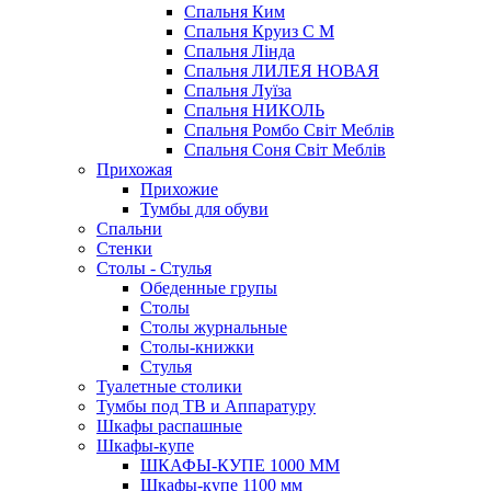
Спальня Ким
Спальня Круиз С М
Спальня Лінда
Спальня ЛИЛЕЯ НОВАЯ
Спальня Луїза
Спальня НИКОЛЬ
Спальня Ромбо Світ Меблів
Спальня Соня Світ Меблів
Прихожая
Прихожие
Тумбы для обуви
Спальни
Стенки
Столы - Стулья
Обеденные групы
Столы
Столы журнальные
Столы-книжки
Стулья
Туалетные столики
Тумбы под ТВ и Аппаратуру
Шкафы распашные
Шкафы-купе
ШКАФЫ-КУПЕ 1000 ММ
Шкафы-купе 1100 мм