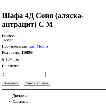
Шафа 4Д Соня (аляска-
антрацит) С М
Facebook
Twitter
Світ Меблів
116809
9 174
грн
В корзину
Купить в 1 клик
Доставка
Самовывоз