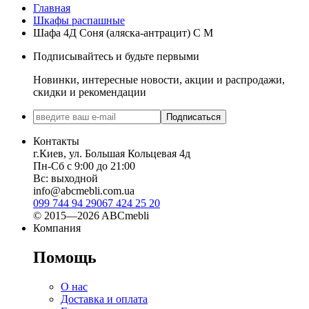
Главная
Шкафы распашные
Шафа 4Д Соня (аляска-антрацит) С М
Подписывайтесь и будьте первыми
Новинки, интересные новости, акции и распродажи,
скидки и рекомендации
Подписаться
Контакты
г.Киев, ул. Большая Кольцевая 4д
Пн-Сб с 9:00 до 21:00
Вс: выходной
info@abcmebli.com.ua
099 744 94 29
067 424 25 20
© 2015—2026 ABCmebli
Компания
Помощь
О нас
Доставка и оплата