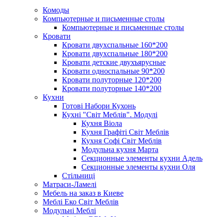
Комоды
Компьютерные и письменные столы
Компьютерные и письменные столы
Кровати
Кровати двухспальные 160*200
Кровати двухспальные 180*200
Кровати детские двухъярусные
Кровати односпальные 90*200
Кровати полуторные 120*200
Кровати полуторные 140*200
Кухни
Готові Набори Кухонь
Кухні "Світ Меблів". Модулі
Кухня Віола
Кухня Графіті Світ Меблів
Кухня Софі Світ Меблів
Модульна кухня Марта
Секционные элементы кухни Адель
Секционные элементы кухни Оля
Стільниці
Матраси-Ламелі
Мебель на заказ в Киеве
Меблі Еко Світ Меблів
Модульні Меблі