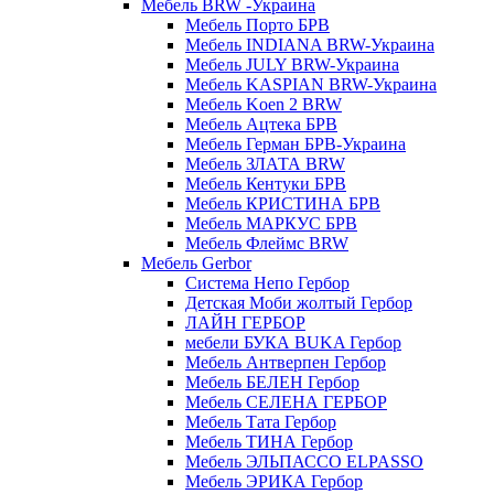
Мебель BRW -Украина
Мебель Порто БРВ
Мебель INDIANA BRW-Украина
Мебель JULY BRW-Украина
Мебель KASPIAN BRW-Украина
Мебель Koen 2 BRW
Мебель Ацтека БРВ
Мебель Герман БРВ-Украина
Мебель ЗЛАТА BRW
Мебель Кентуки БРВ
Мебель КРИСТИНА БРВ
Мебель МАРКУС БРВ
Мебель Флеймс BRW
Мебель Gerbor
Cистема Непо Гербор
Детская Моби жолтый Гербор
ЛАЙН ГЕРБОР
мебели БУКА BUKA Гербор
Мебель Антверпен Гербор
Мебель БЕЛЕН Гербор
Мебель СЕЛЕНА ГЕРБОР
Мебель Тата Гербор
Мебель ТИНА Гербор
Мебель ЭЛЬПАССО ELPASSO
Мебель ЭРИКА Гербор