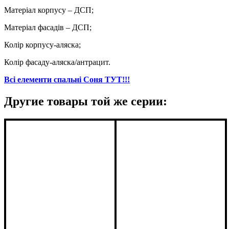
Матеріал корпусу – ДСП;
Матеріал фасадів – ДСП;
Колір корпусу-аляска;
Колір фасаду-аляска/антрацит.
Всі елементи спальні Соня ТУТ!!!
Другие товары той же серии: