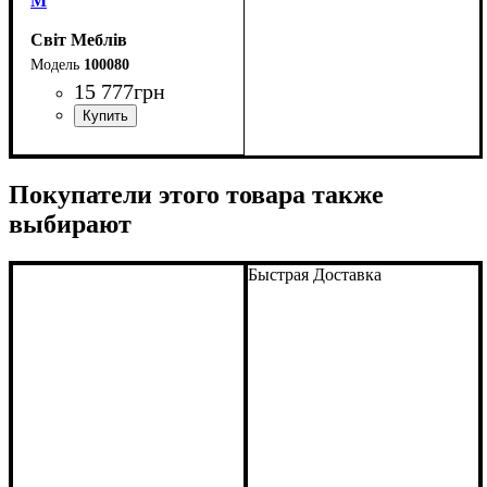
М
Світ Меблів
100080
15 777
грн
Покупатели этого товара также
выбирают
Быстрая Доставка