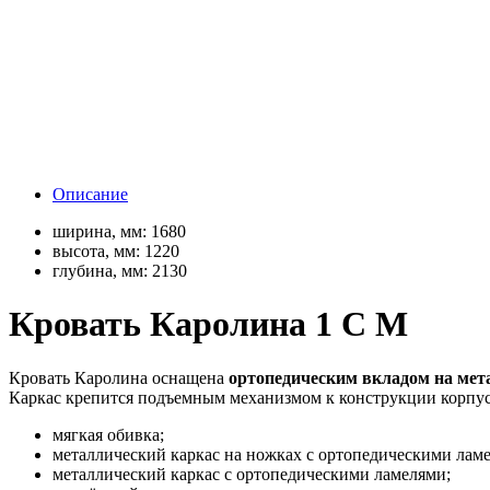
Описание
ширина, мм:
1680
высота, мм:
1220
глубина, мм:
2130
Кровать Каролина 1 С М
Кровать Каролина оснащена
ортопедическим вкладом на мет
Каркас крепится подъемным механизмом к конструкции корпус
мягкая обивка;
металлический каркас на ножках с ортопедическими лам
металлический каркас с ортопедическими ламелями;