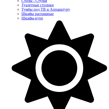
Столы - Стулья
Туалетные столики
Тумбы под ТВ и Аппаратуру
Шкафы распашные
Шкафы-купе