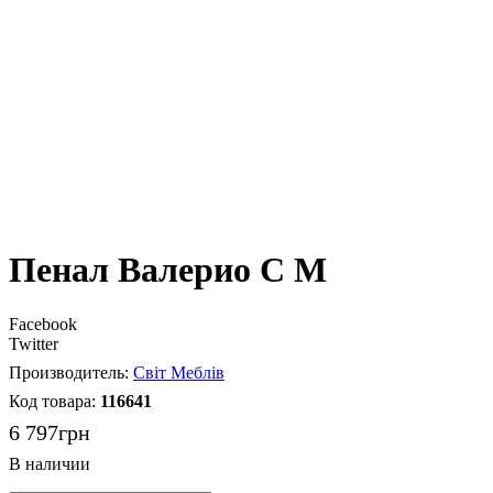
Пенал Валерио С М
Facebook
Twitter
Світ Меблів
116641
6 797
грн