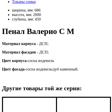
Товары семьи
ширина, мм:
686
высота, мм:
2000
глубина, мм:
450
Пенал Валерио С М
Материал корпуса
- ДСП;
Материал фасадов
- ДСП;
Цвет корпуса-
сосна водевиль
Цвет фасада-
сосна водевиль/дуб каменный.
Другие товары той же серии: