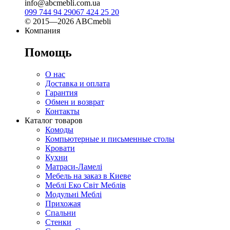
info@abcmebli.com.ua
099 744 94 29
067 424 25 20
© 2015—2026 ABCmebli
Компания
Помощь
О нас
Доставка и оплата
Гарантия
Обмен и возврат
Контакты
Каталог товаров
Комоды
Компьютерные и письменные столы
Кровати
Кухни
Матраси-Ламелі
Мебель на заказ в Киеве
Меблі Еко Світ Меблів
Модульні Меблі
Прихожая
Спальни
Стенки