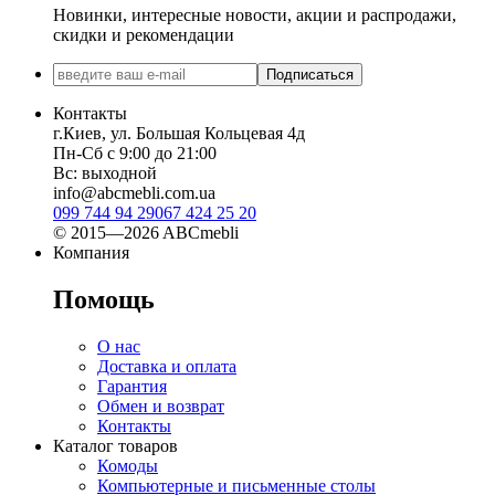
Новинки, интересные новости, акции и распродажи,
скидки и рекомендации
Подписаться
Контакты
г.Киев, ул. Большая Кольцевая 4д
Пн-Сб с 9:00 до 21:00
Вс: выходной
info@abcmebli.com.ua
099 744 94 29
067 424 25 20
© 2015—2026 ABCmebli
Компания
Помощь
О нас
Доставка и оплата
Гарантия
Обмен и возврат
Контакты
Каталог товаров
Комоды
Компьютерные и письменные столы