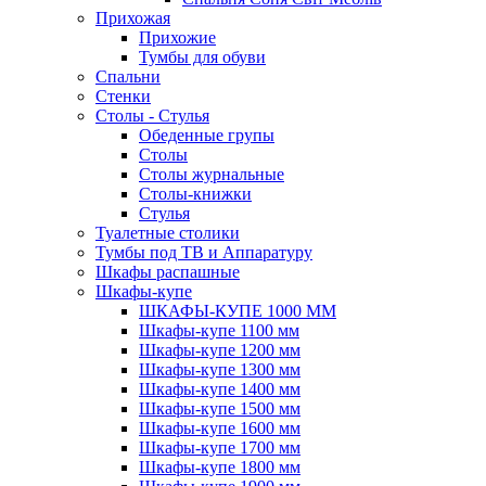
Прихожая
Прихожие
Тумбы для обуви
Спальни
Стенки
Столы - Стулья
Обеденные групы
Столы
Столы журнальные
Столы-книжки
Стулья
Туалетные столики
Тумбы под ТВ и Аппаратуру
Шкафы распашные
Шкафы-купе
ШКАФЫ-КУПЕ 1000 ММ
Шкафы-купе 1100 мм
Шкафы-купе 1200 мм
Шкафы-купе 1300 мм
Шкафы-купе 1400 мм
Шкафы-купе 1500 мм
Шкафы-купе 1600 мм
Шкафы-купе 1700 мм
Шкафы-купе 1800 мм