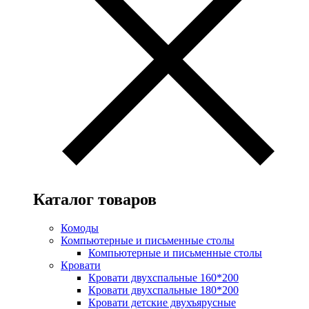
Каталог товаров
Комоды
Компьютерные и письменные столы
Компьютерные и письменные столы
Кровати
Кровати двухспальные 160*200
Кровати двухспальные 180*200
Кровати детские двухъярусные