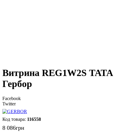
Витрина REG1W2S ТАТА
Гербор
Facebook
Twitter
116558
8 086
грн