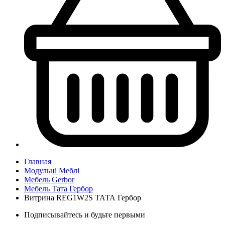
Главная
Модульні Меблі
Мебель Gerbor
Мебель Тата Гербор
Витрина REG1W2S ТАТА Гербор
Подписывайтесь и будьте первыми