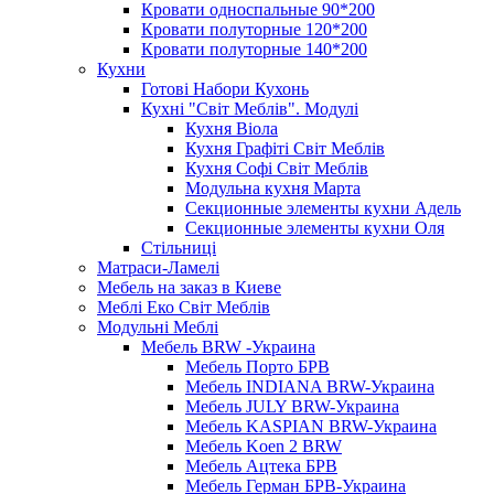
Кровати односпальные 90*200
Кровати полуторные 120*200
Кровати полуторные 140*200
Кухни
Готові Набори Кухонь
Кухні "Світ Меблів". Модулі
Кухня Віола
Кухня Графіті Світ Меблів
Кухня Софі Світ Меблів
Модульна кухня Марта
Секционные элементы кухни Адель
Секционные элементы кухни Оля
Стільниці
Матраси-Ламелі
Мебель на заказ в Киеве
Меблі Еко Світ Меблів
Модульні Меблі
Мебель BRW -Украина
Мебель Порто БРВ
Мебель INDIANA BRW-Украина
Мебель JULY BRW-Украина
Мебель KASPIAN BRW-Украина
Мебель Koen 2 BRW
Мебель Ацтека БРВ
Мебель Герман БРВ-Украина