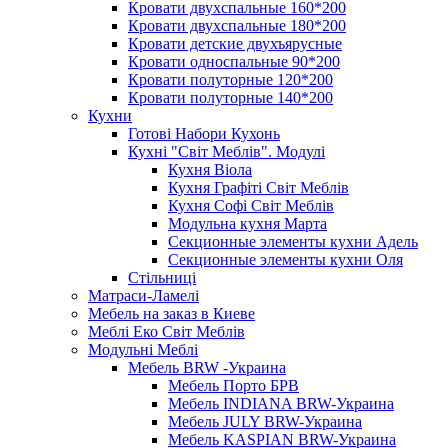
Кровати двухспальные 160*200
Кровати двухспальные 180*200
Кровати детские двухъярусные
Кровати односпальные 90*200
Кровати полуторные 120*200
Кровати полуторные 140*200
Кухни
Готові Набори Кухонь
Кухні "Світ Меблів". Модулі
Кухня Віола
Кухня Графіті Світ Меблів
Кухня Софі Світ Меблів
Модульна кухня Марта
Секционные элементы кухни Адель
Секционные элементы кухни Оля
Стільниці
Матраси-Ламелі
Мебель на заказ в Киеве
Меблі Еко Світ Меблів
Модульні Меблі
Мебель BRW -Украина
Мебель Порто БРВ
Мебель INDIANA BRW-Украина
Мебель JULY BRW-Украина
Мебель KASPIAN BRW-Украина