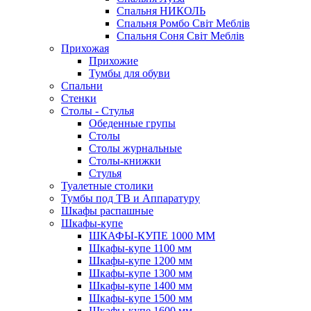
Спальня НИКОЛЬ
Спальня Ромбо Світ Меблів
Спальня Соня Світ Меблів
Прихожая
Прихожие
Тумбы для обуви
Спальни
Стенки
Столы - Стулья
Обеденные групы
Столы
Столы журнальные
Столы-книжки
Стулья
Туалетные столики
Тумбы под ТВ и Аппаратуру
Шкафы распашные
Шкафы-купе
ШКАФЫ-КУПЕ 1000 ММ
Шкафы-купе 1100 мм
Шкафы-купе 1200 мм
Шкафы-купе 1300 мм
Шкафы-купе 1400 мм
Шкафы-купе 1500 мм
Шкафы-купе 1600 мм