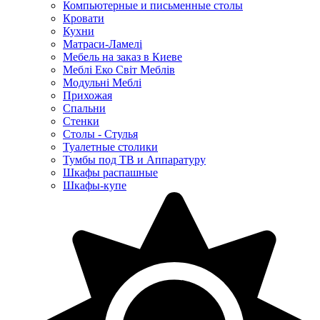
Компьютерные и письменные столы
Кровати
Кухни
Матраси-Ламелі
Мебель на заказ в Киеве
Меблі Еко Світ Меблів
Модульні Меблі
Прихожая
Спальни
Стенки
Столы - Стулья
Туалетные столики
Тумбы под ТВ и Аппаратуру
Шкафы распашные
Шкафы-купе