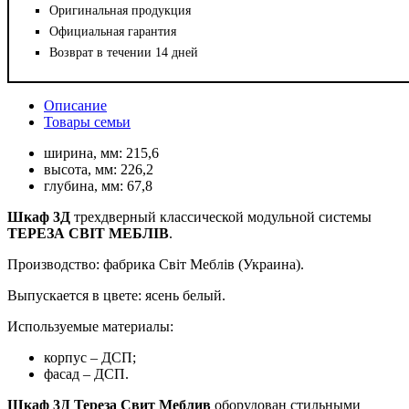
Оригинальная продукция
Официальная гарантия
Возврат в течении 14 дней
Описание
Товары семьи
ширина, мм:
215,6
высота, мм:
226,2
глубина, мм:
67,8
Шкаф 3Д
трехдверный классической модульной системы
ТЕРЕЗА СВІТ МЕБЛІВ
.
Производство: фабрика Світ Меблів (Украина).
Выпускается в цвете: ясень белый.
Используемые материалы:
корпус – ДСП;
фасад – ДСП.
Шкаф 3Д Тереза Свит Меблив
оборудован стильными