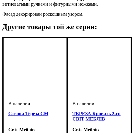
витиеватыми ручками и фигурными ножками.
Фасад декорирован роскошным узором.
Другие товары той же серии:
Стенка Тереза СМ
ТЕРЕЗА Кровать 2-сп
СВІТ МЕБЛІВ
Світ Меблів
Світ Меблів