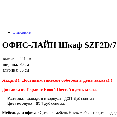
Описание
ОФИС-ЛАЙН Шкаф SZF2D/79/
высота:
221 см
ширина:
79 см
глубина:
55 см
Акция!!! Доставим занесем соберем
в день заказа!!!
Доставка по Украине Новой Почтой в день заказа.
Материал фасадов
и корпуса - ДСП; Дуб сонома.
Цвет корпуса
- ДСП дуб сонома;
Мебель для офиса
, Офисная мебель Киев, мебель в офис недо