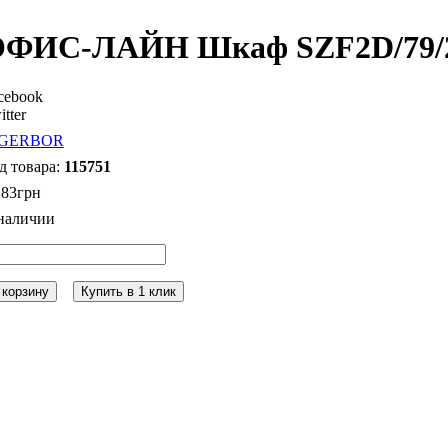
ФИС-ЛАЙН Шкаф SZF2D/79/2
cebook
itter
115751
283
грн
 корзину
Купить в 1 клик