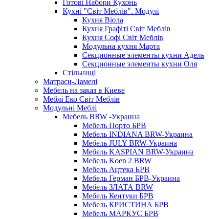
Готові Набори Кухонь
Кухні "Світ Меблів". Модулі
Кухня Віола
Кухня Графіті Світ Меблів
Кухня Софі Світ Меблів
Модульна кухня Марта
Секционные элементы кухни Адель
Секционные элементы кухни Оля
Стільниці
Матраси-Ламелі
Мебель на заказ в Киеве
Меблі Еко Світ Меблів
Модульні Меблі
Мебель BRW -Украина
Мебель Порто БРВ
Мебель INDIANA BRW-Украина
Мебель JULY BRW-Украина
Мебель KASPIAN BRW-Украина
Мебель Koen 2 BRW
Мебель Ацтека БРВ
Мебель Герман БРВ-Украина
Мебель ЗЛАТА BRW
Мебель Кентуки БРВ
Мебель КРИСТИНА БРВ
Мебель МАРКУС БРВ