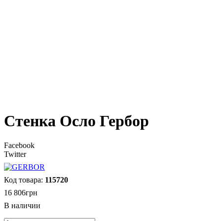
Стенка Осло Гербор
Facebook
Twitter
115720
16 806
грн