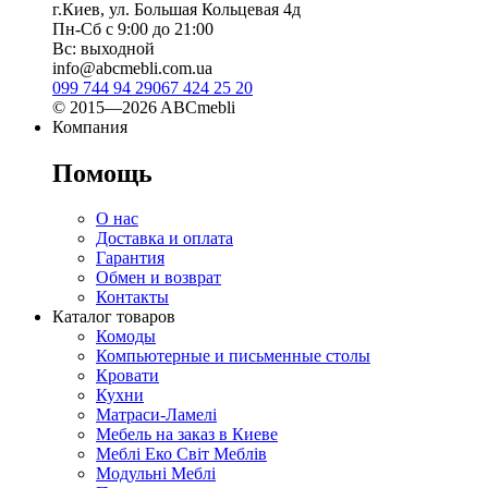
г.Киев, ул. Большая Кольцевая 4д
Пн-Сб с 9:00 до 21:00
Вс: выходной
info@abcmebli.com.ua
099 744 94 29
067 424 25 20
© 2015—2026 ABCmebli
Компания
Помощь
О нас
Доставка и оплата
Гарантия
Обмен и возврат
Контакты
Каталог товаров
Комоды
Компьютерные и письменные столы
Кровати
Кухни
Матраси-Ламелі
Мебель на заказ в Киеве
Меблі Еко Світ Меблів
Модульні Меблі