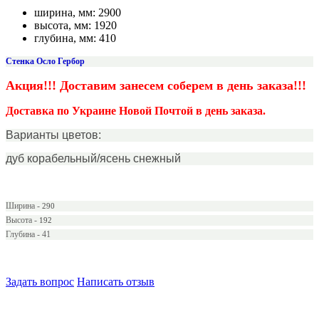
ширина, мм:
2900
высота, мм:
1920
глубина, мм:
410
Стенка Осло Гербор
Акция!!! Доставим занесем соберем
в день заказа!!!
Доставка по Украине Новой Почтой в день заказа.
Варианты цветов:
дуб корабельный/ясень снежный
Ширина -
290
Высота -
192
Глубина - 41
Задать вопрос
Написать отзыв