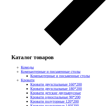
Каталог товаров
Комоды
Компьютерные и письменные столы
Компьютерные и письменные столы
Кровати
Кровати двухспальные 160*200
Кровати двухспальные 180*200
Кровати детские двухъярусные
Кровати односпальные 90*200
Кровати полуторные 120*200
Кровати полуторные 140*200