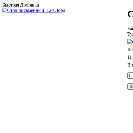
Быстрая Доставка
С
Fa
Tw
11
В