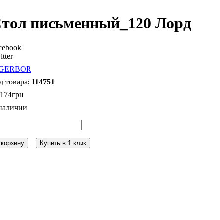
тол письменный_120 Лорд
cebook
itter
114751
 174
грн
 корзину
Купить в 1 клик