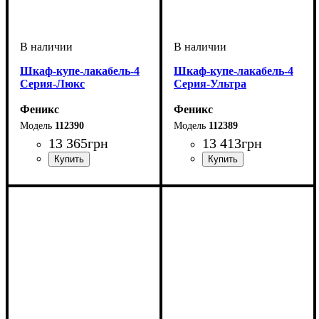
Шкаф-купе-лакабель-4
Шкаф-купе-лакабель-4
Серия-Люкс
Серия-Ультра
Феникс
Феникс
112390
112389
13 365
грн
13 413
грн