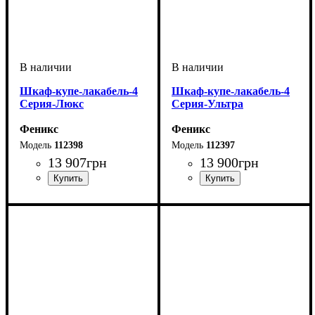
Шкаф-купе-лакабель-4
Шкаф-купе-лакабель-4
Серия-Люкс
Серия-Ультра
Феникс
Феникс
112398
112397
13 907
грн
13 900
грн