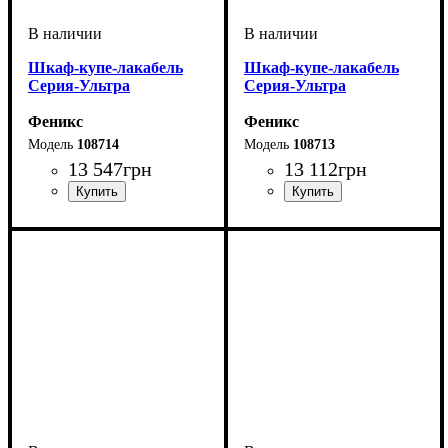
Шкаф-купе-лакабель
Шкаф-купе-лакабель
Серия-Ультра
Серия-Ультра
Феникс
Феникс
108714
108713
13 547
грн
13 112
грн