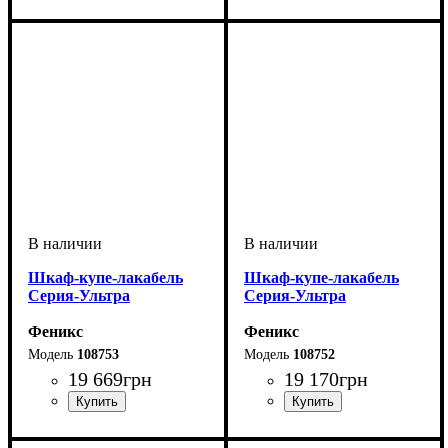
Шкаф-купе-лакабель
Шкаф-купе-лакабель
Серия-Ультра
Серия-Ультра
Феникс
Феникс
108753
108752
19 669
грн
19 170
грн