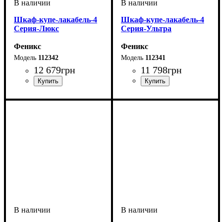
Шкаф-купе-лакабель-4
Шкаф-купе-лакабель-4
Серия-Люкс
Серия-Ультра
Феникс
Феникс
112342
112341
12 679
грн
11 798
грн