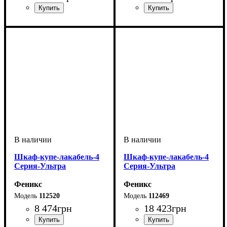
Шкаф-купе-лакабель-4
Шкаф-купе-лакабель-4
Серия-Ультра
Серия-Ультра
Феникс
Феникс
112520
112469
8 474
грн
18 423
грн