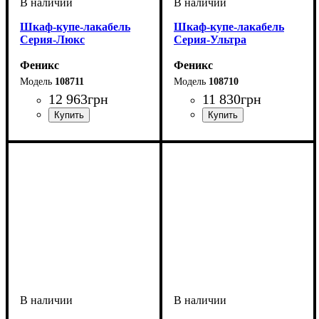
Шкаф-купе-лакабель
Шкаф-купе-лакабель
Серия-Люкс
Серия-Ультра
Феникс
Феникс
108711
108710
12 963
грн
11 830
грн