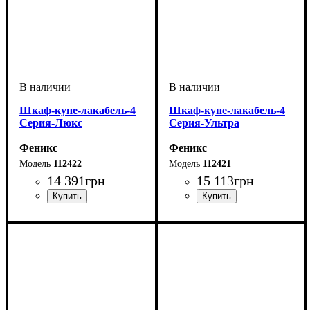
Шкаф-купе-лакабель-4
Шкаф-купе-лакабель-4
Серия-Люкс
Серия-Ультра
Феникс
Феникс
112422
112421
14 391
грн
15 113
грн