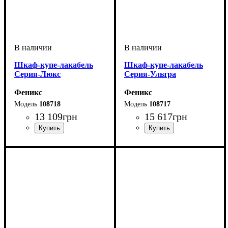
Шкаф-купе-лакабель
Шкаф-купе-лакабель
Серия-Люкс
Серия-Ультра
Феникс
Феникс
108718
108717
13 109
грн
15 617
грн