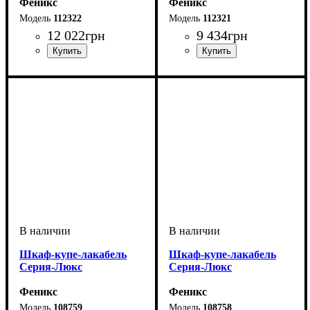
Феникс
Феникс
112322
112321
12 022
грн
9 434
грн
Шкаф-купе-лакабель
Шкаф-купе-лакабель
Серия-Люкс
Серия-Люкс
Феникс
Феникс
108759
108758