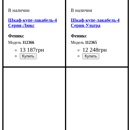
Шкаф-купе-лакабель-4
Шкаф-купе-лакабель-4
Серия-Люкс
Серия-Ультра
Феникс
Феникс
112366
112365
13 187
грн
12 248
грн