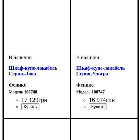
Шкаф-купе-лакабель
Шкаф-купе-лакабель
Серия-Люкс
Серия-Ультра
Феникс
Феникс
108748
108747
17 129
грн
16 974
грн