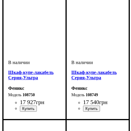
Шкаф-купе-лакабель
Шкаф-купе-лакабель
Серия-Ультра
Серия-Ультра
Феникс
Феникс
108750
108749
17 927
грн
17 540
грн