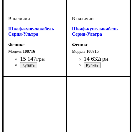
Шкаф-купе-лакабель
Шкаф-купе-лакабель
Серия-Ультра
Серия-Ультра
Феникс
Феникс
108716
108715
15 147
грн
14 632
грн