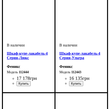
Шкаф-купе-лакабель-4
Шкаф-купе-лакабель-4
Серия-Люкс
Серия-Ультра
Феникс
Феникс
112444
112443
17 178
грн
16 135
грн