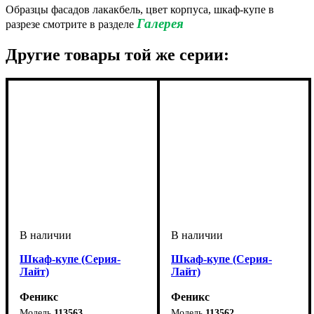
Образцы фасадов лакакбель, цвет корпуса, шкаф-купе в
Галерея
разрезе смотрите в разделе
Другие товары той же серии:
Шкаф-купе (Серия-
Шкаф-купе (Серия-
Лайт)
Лайт)
Феникс
Феникс
113563
113562