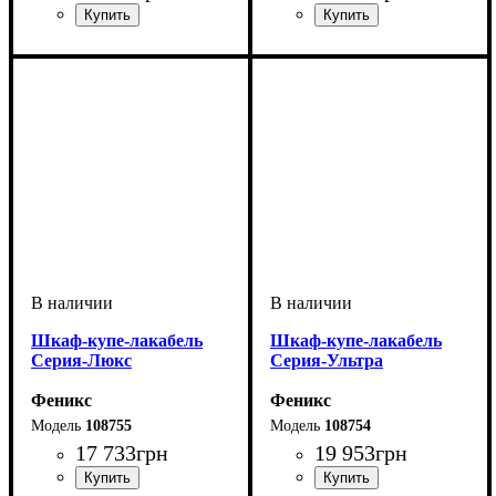
Шкаф-купе-лакабель
Шкаф-купе-лакабель
Серия-Люкс
Серия-Ультра
Феникс
Феникс
108755
108754
17 733
грн
19 953
грн