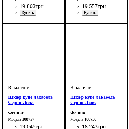
19 802
грн
19 557
грн
Шкаф-купе-лакабель
Шкаф-купе-лакабель
Серия-Люкс
Серия-Люкс
Феникс
Феникс
108757
108756
19 046
грн
18 243
грн