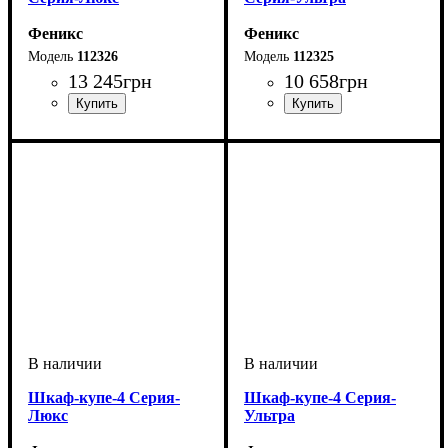
Феникс
Феникс
112326
112325
13 245
грн
10 658
грн
Шкаф-купе-4 Серия-
Шкаф-купе-4 Серия-
Люкс
Ультра