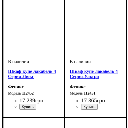
Шкаф-купе-лакабель-4
Шкаф-купе-лакабель-4
Серия-Люкс
Серия-Ультра
Феникс
Феникс
112452
112451
17 239
грн
17 365
грн