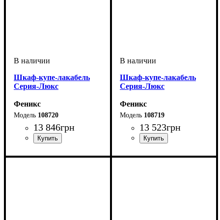
Шкаф-купе-лакабель
Шкаф-купе-лакабель
Серия-Люкс
Серия-Люкс
Феникс
Феникс
108720
108719
13 846
грн
13 523
грн